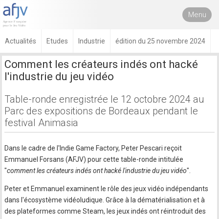
Menu
Actualités
Etudes
Industrie
édition du 25 novembre 2024
Comment les créateurs indés ont hacké
l'industrie du jeu vidéo
Table-ronde enregistrée le 12 octobre 2024 au
Parc des expositions de Bordeaux pendant le
festival Animasia
Dans le cadre de l'Indie Game Factory, Peter Pescari reçoit
Emmanuel Forsans (AFJV) pour cette table-ronde intitulée
"
comment les créateurs indés ont hacké l'industrie du jeu vidéo
".
Peter et Emmanuel examinent le rôle des jeux vidéo indépendants
dans l'écosystème vidéoludique. Grâce à la dématérialisation et à
des plateformes comme Steam, les jeux indés ont réintroduit des