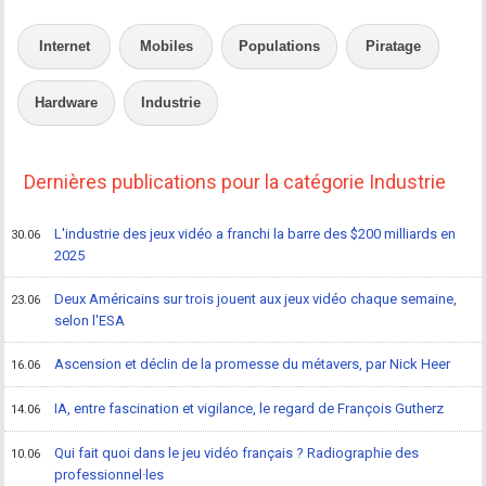
Internet
Mobiles
Populations
Piratage
Hardware
Industrie
Dernières publications pour la catégorie Industrie
L'industrie des jeux vidéo a franchi la barre des $200 milliards en
30.06
2025
Deux Américains sur trois jouent aux jeux vidéo chaque semaine,
23.06
selon l'ESA
Ascension et déclin de la promesse du métavers, par Nick Heer
16.06
IA, entre fascination et vigilance, le regard de François Gutherz
14.06
Qui fait quoi dans le jeu vidéo français ? Radiographie des
10.06
professionnel·les