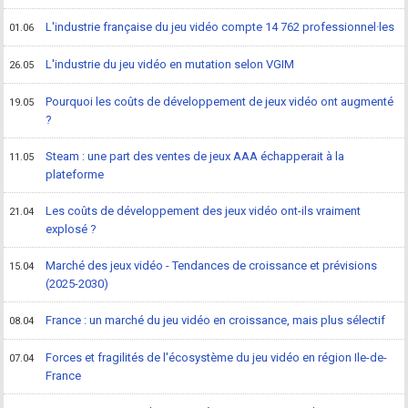
L'industrie française du jeu vidéo compte 14 762 professionnel·les
01.06
L'industrie du jeu vidéo en mutation selon VGIM
26.05
Pourquoi les coûts de développement de jeux vidéo ont augmenté
19.05
?
Steam : une part des ventes de jeux AAA échapperait à la
11.05
plateforme
Les coûts de développement des jeux vidéo ont-ils vraiment
21.04
explosé ?
Marché des jeux vidéo - Tendances de croissance et prévisions
15.04
(2025-2030)
France : un marché du jeu vidéo en croissance, mais plus sélectif
08.04
Forces et fragilités de l'écosystème du jeu vidéo en région Ile-de-
07.04
France