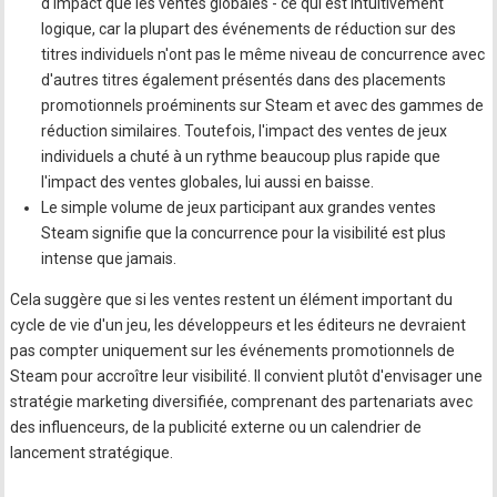
d'impact que les ventes globales - ce qui est intuitivement
logique, car la plupart des événements de réduction sur des
titres individuels n'ont pas le même niveau de concurrence avec
d'autres titres également présentés dans des placements
promotionnels proéminents sur Steam et avec des gammes de
réduction similaires. Toutefois, l'impact des ventes de jeux
individuels a chuté à un rythme beaucoup plus rapide que
l'impact des ventes globales, lui aussi en baisse.
Le simple volume de jeux participant aux grandes ventes
Steam signifie que la concurrence pour la visibilité est plus
intense que jamais.
Cela suggère que si les ventes restent un élément important du
cycle de vie d'un jeu, les développeurs et les éditeurs ne devraient
pas compter uniquement sur les événements promotionnels de
Steam pour accroître leur visibilité. Il convient plutôt d'envisager une
stratégie marketing diversifiée, comprenant des partenariats avec
des influenceurs, de la publicité externe ou un calendrier de
lancement stratégique.