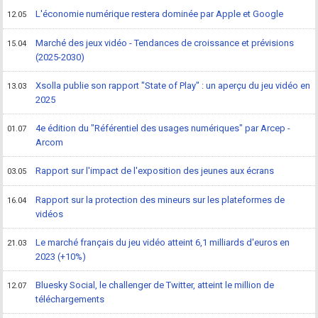
L'économie numérique restera dominée par Apple et Google
12.05
Marché des jeux vidéo - Tendances de croissance et prévisions
15.04
(2025-2030)
Xsolla publie son rapport "State of Play" : un aperçu du jeu vidéo en
13.03
2025
4e édition du "Référentiel des usages numériques" par Arcep -
01.07
Arcom
Rapport sur l'impact de l'exposition des jeunes aux écrans
03.05
Rapport sur la protection des mineurs sur les plateformes de
16.04
vidéos
Le marché français du jeu vidéo atteint 6,1 milliards d'euros en
21.03
2023 (+10%)
Bluesky Social, le challenger de Twitter, atteint le million de
12.07
téléchargements