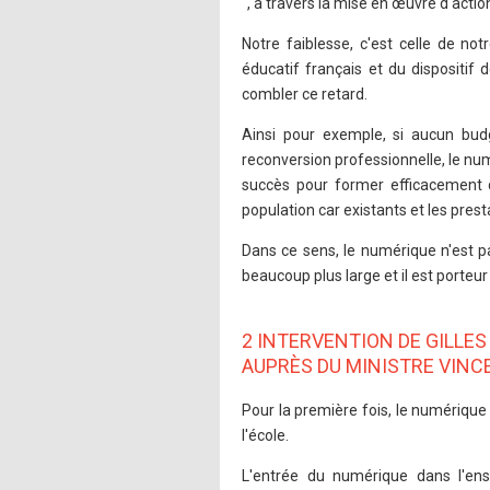
", à travers la mise en œuvre d'acti
Notre faiblesse, c'est celle de n
éducatif français et du dispositif
combler ce retard.
Ainsi pour exemple, si aucun bud
reconversion professionnelle, le numé
succès pour former efficacement c
population car existants et les pres
Dans ce sens, le numérique n'est pa
beaucoup plus large et il est porteur
2 INTERVENTION DE GILLES
AUPRÈS DU MINISTRE VINC
Pour la première fois, le numérique
l'école.
L'entrée du numérique dans l'ens