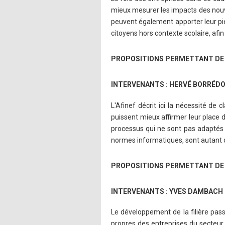
mieux mesurer les impacts des nouvea
peuvent également apporter leur pie
citoyens hors contexte scolaire, afi
PROPOSITIONS PERMETTANT DE ST
INTERVENANTS : HERVÉ BORRÉDO
L'Afinef décrit ici la nécessité de 
puissent mieux affirmer leur place d
processus qui ne sont pas adaptés 
normes informatiques, sont autant de 
PROPOSITIONS PERMETTANT DE DÉ
INTERVENANTS : YVES DAMBACH 
Le développement de la filière pas
propres des entreprises du secteur.