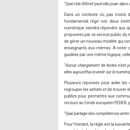
"
Quel rôle l'Afinef peut-elle jouer dan
Dans un contexte où, pas moins de
fondamental régit nos deux institu
numérique viendra répondre aux que
proposées par ce service public du nu
de gérer un nouveau modèle qui com
enseignants eux-mêmes. A noter que
guidées par une même logique, celle 
"
Aucun changement de textes n'est p
elles aujourd'hui investir sur le numéri
Plusieurs réponses pour aider les
regrouper les achats et de trouver
publics pour permettre aux commune
recours au fonds européen FEDER, p
"
Quel partage des compétences entre l'
Pour l'instant, la règle est la suiva