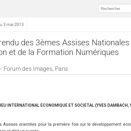
du 3 mai 2013
endu des 3èmes Assises Nationales
ion et de la Formation Numériques
3 - Forum des Images, Paris
NJEU INTERNATIONAL ECONOMIQUE ET SOCIETAL (YVES DAMBACH, 
ces Assises orientées pour la première fois sur le développement éc
ores et déjà un succès.