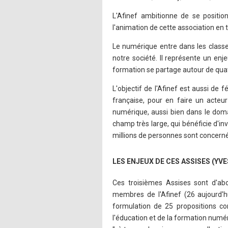
L'Afinef ambitionne de se positi
l'animation de cette association en
Le numérique entre dans les classe
notre société. Il représente un en
formation se partage autour de quatr
L'objectif de l'Afinef est aussi de 
française, pour en faire un acteur
numérique, aussi bien dans le doma
champ très large, qui bénéficie d'in
millions de personnes sont concerné
LES ENJEUX DE CES ASSISES (YVE
Ces troisièmes Assises sont d'abo
membres de l'Afinef (26 aujourd'
formulation de 25 propositions c
l'éducation et de la formation numéri