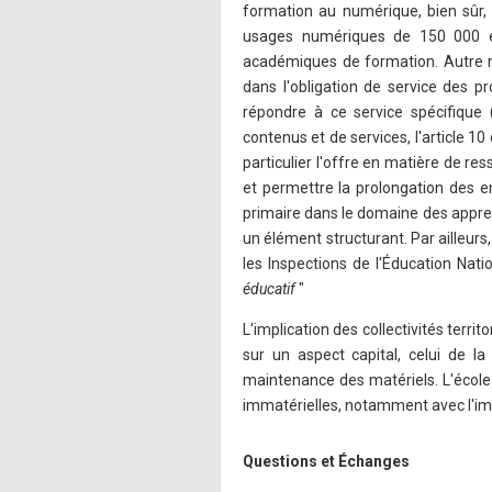
formation au numérique, bien sûr, 
usages numériques de 150 000 e
académiques de formation. Autre m
dans l'obligation de service des 
répondre à ce service spécifique
contenus et de services, l'article 10
particulier l'offre en matière de re
et permettre la prolongation des e
primaire dans le domaine des appre
un élément structurant. Par ailleurs
les Inspections de l'Éducation Natio
éducatif
"
L'implication des collectivités terri
sur un aspect capital, celui de la
maintenance des matériels. L'école
immatérielles, notamment avec l'imp
Questions et Échanges