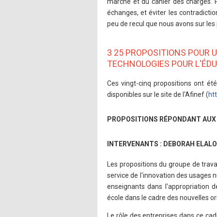
marché et du cahier des charges. P
échanges, et éviter les contradiction
peu de recul que nous avons sur les
3 25 PROPOSITIONS POUR 
TECHNOLOGIES POUR L'ÉDU
Ces vingt-cinq propositions ont ét
disponibles sur le site de l'Afinef (
htt
PROPOSITIONS RÉPONDANT AUX E
INTERVENANTS : DEBORAH ELALO
Les propositions du groupe de travai
service de l'innovation des usages n
enseignants dans l'appropriation d
école dans le cadre des nouvelles ori
Le rôle des entreprises dans ce ca