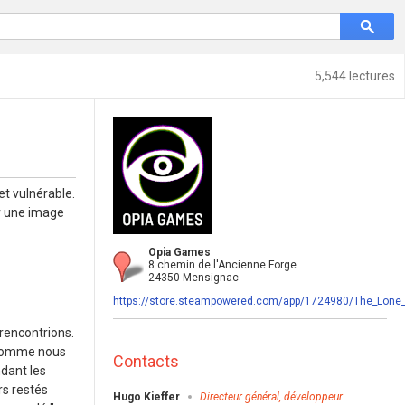
5,544 lectures
et vulnérable.
r une image
Opia Games
8 chemin de l'Ancienne Forge
24350 Mensignac
https://store.steampowered.com/app/1724980/The_Lone
 rencontrions.
. Comme nous
Contacts
dant les
rs restés
Hugo Kieffer
Directeur général, développeur