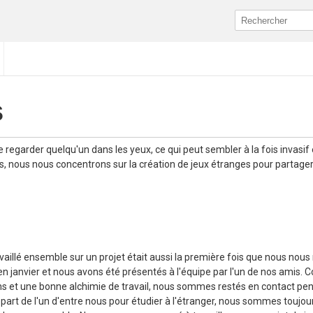
s
e regarder quelqu'un dans les yeux, ce qui peut sembler à la fois invasif 
s, nous nous concentrons sur la création de jeux étranges pour partage
aillé ensemble sur un projet était aussi la première fois que nous nous
n janvier et nous avons été présentés à l'équipe par l'un de nos amis
 et une bonne alchimie de travail, nous sommes restés en contact pen
part de l'un d'entre nous pour étudier à l'étranger, nous sommes toujou