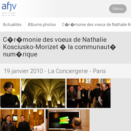
Menu
Actualités
Albums photos
C�r�monie des voeux de Nathalie K
C�r�monie des voeux de Nathalie
Kosciusko-Morizet � la communaut�
num�rique
19 janvier 2010 - La Conciergerie - Paris