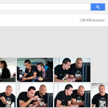
128,908 lectures