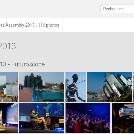
rs Assembly 2013 - 116 photos
2013
013 - Futuroscope