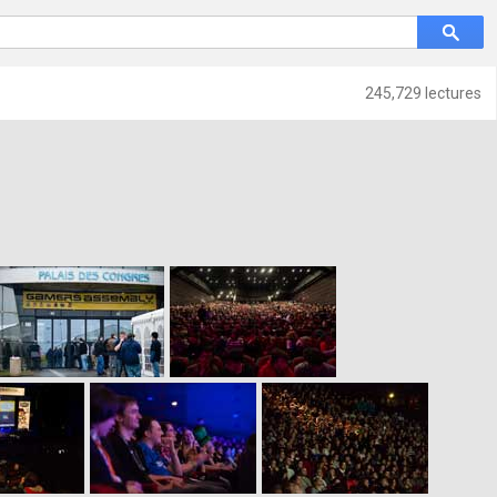
245,729 lectures