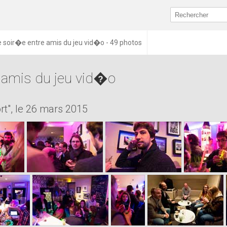
e soir�e entre amis du jeu vid�o - 49 photos
e amis du jeu vid�o
rt", le 26 mars 2015