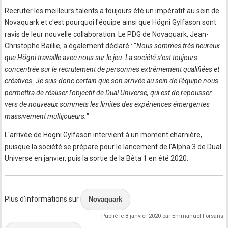
Recruter les meilleurs talents a toujours été un impératif au sein de
Novaquark et c'est pourquoi l'équipe ainsi que Högni Gylfason sont
ravis de leur nouvelle collaboration. Le PDG de Novaquark, Jean-
Christophe Baillie, a également déclaré : "
Nous sommes très heureux
que Högni travaille avec nous sur le jeu. La société s'est toujours
concentrée sur le recrutement de personnes extrêmement qualifiées et
créatives. Je suis donc certain que son arrivée au sein de l'équipe nous
permettra de réaliser l'objectif de Dual Universe, qui est de repousser
vers de nouveaux sommets les limites des expériences émergentes
massivement multijoueurs.
"
L'arrivée de Högni Gylfason intervient à un moment charnière,
puisque la société se prépare pour le lancement de l'Alpha 3 de Dual
Universe en janvier, puis la sortie de la Bêta 1 en été 2020.
Plus d'informations sur
Novaquark
Publié le 8 janvier 2020 par Emmanuel Forsans