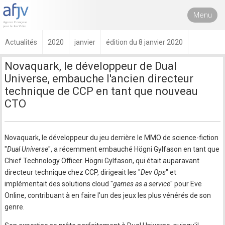
Menu
Actualités
2020
janvier
édition du 8 janvier 2020
Novaquark, le développeur de Dual
Universe, embauche l'ancien directeur
technique de CCP en tant que nouveau
CTO
Novaquark, le développeur du jeu derrière le MMO de science-fiction
"
Dual Universe
", a récemment embauché Högni Gylfason en tant que
Chief Technology Officer. Högni Gylfason, qui était auparavant
directeur technique chez CCP, dirigeait les "
Dev Ops
" et
implémentait des solutions cloud "
games as a service
" pour Eve
Online, contribuant à en faire l'un des jeux les plus vénérés de son
genre.