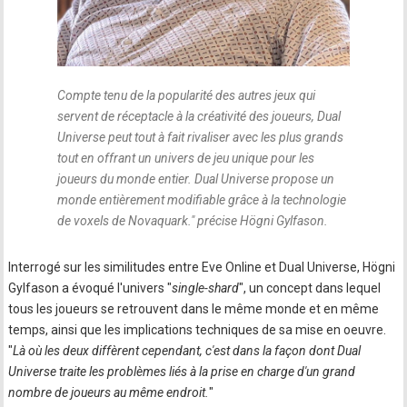
Compte tenu de la popularité des autres jeux qui
servent de réceptacle à la créativité des joueurs, Dual
Universe peut tout à fait rivaliser avec les plus grands
tout en offrant un univers de jeu unique pour les
joueurs du monde entier. Dual Universe propose un
monde entièrement modifiable grâce à la technologie
de voxels de Novaquark.
" précise Högni Gylfason.
Interrogé sur les similitudes entre Eve Online et Dual Universe, Högni
Gylfason a évoqué l'univers "
single-shard
", un concept dans lequel
tous les joueurs se retrouvent dans le même monde et en même
temps, ainsi que les implications techniques de sa mise en oeuvre.
"
Là où les deux diffèrent cependant, c'est dans la façon dont Dual
Universe traite les problèmes liés à la prise en charge d'un grand
nombre de joueurs au même endroit.
"