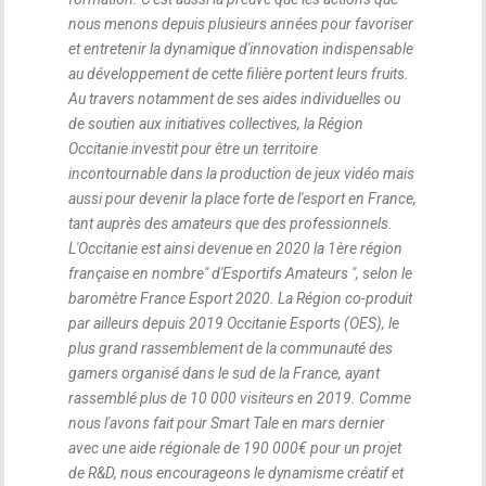
nous menons depuis plusieurs années pour favoriser
et entretenir la dynamique d'innovation indispensable
au développement de cette filière portent leurs fruits.
Au travers notamment de ses aides individuelles ou
de soutien aux initiatives collectives, la Région
Occitanie investit pour être un territoire
incontournable dans la production de jeux vidéo mais
aussi pour devenir la place forte de l'esport en France,
tant auprès des amateurs que des professionnels.
L'Occitanie est ainsi devenue en 2020 la 1ère région
française en nombre
" d'Esportifs Amateurs "
, selon le
baromètre France Esport 2020. La Région co-produit
par ailleurs depuis 2019 Occitanie Esports (OES), le
plus grand rassemblement de la communauté des
gamers organisé dans le sud de la France, ayant
rassemblé plus de 10 000 visiteurs en 2019. Comme
nous l'avons fait pour Smart Tale en mars dernier
avec une aide régionale de 190 000€ pour un projet
de R&D, nous encourageons le dynamisme créatif et