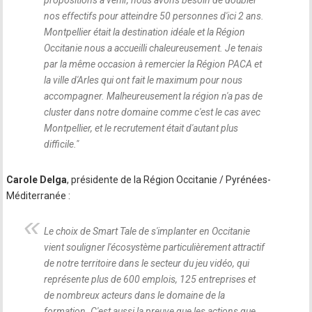
propositions à venir, nous avons besoin de doubler
nos effectifs pour atteindre 50 personnes d'ici 2 ans.
Montpellier était la destination idéale et la Région
Occitanie nous a accueilli chaleureusement. Je tenais
par la même occasion à remercier la Région PACA et
la ville d'Arles qui ont fait le maximum pour nous
accompagner. Malheureusement la région n'a pas de
cluster dans notre domaine comme c'est le cas avec
Montpellier, et le recrutement était d'autant plus
difficile.
"
Carole Delga
, présidente de la Région Occitanie / Pyrénées-
Méditerranée :
Le choix de Smart Tale de s'implanter en Occitanie
vient souligner l'écosystème particulièrement attractif
de notre territoire dans le secteur du jeu vidéo, qui
représente plus de 600 emplois, 125 entreprises et
de nombreux acteurs dans le domaine de la
formation. C'est aussi la preuve que les actions que