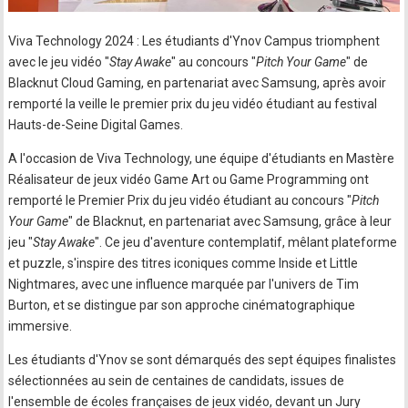
Viva Technology 2024 : Les étudiants d'Ynov Campus triomphent
avec le jeu vidéo "
Stay Awake
" au concours "
Pitch Your Game
" de
Blacknut Cloud Gaming, en partenariat avec Samsung, après avoir
remporté la veille le premier prix du jeu vidéo étudiant au festival
Hauts-de-Seine Digital Games.
A l'occasion de Viva Technology, une équipe d'étudiants en Mastère
Réalisateur de jeux vidéo Game Art ou Game Programming ont
remporté le Premier Prix du jeu vidéo étudiant au concours "
Pitch
Your Game
" de Blacknut, en partenariat avec Samsung, grâce à leur
jeu "
Stay Awake
". Ce jeu d'aventure contemplatif, mêlant plateforme
et puzzle, s'inspire des titres iconiques comme Inside et Little
Nightmares, avec une influence marquée par l'univers de Tim
Burton, et se distingue par son approche cinématographique
immersive.
Les étudiants d'Ynov se sont démarqués des sept équipes finalistes
sélectionnées au sein de centaines de candidats, issues de
l'ensemble de écoles françaises de jeux vidéo, devant un Jury