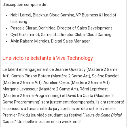
d'exception composé de :
Nabil Laredj, Blacknut Cloud Gaming, VP Business & Head of
Licensing
Pascale Clarac, Don't Nod, Director of Sales Development
Cyril Guilleminot, Gameloft, Director Global Cloud Gaming
Alvin Rabary, Microids, Digital Sales Manager
Une victoire éclatante à Viva Technology
Le talent et l'engagement de Jeanne Questroy (Mastère 2 Game
Art), Camilo Pinzon Botero (Mastère 2 Game Art), Solène Ravelet
(Mastère 2 Game Art), Aurélien Creux (Mastère 2 Game Art),
Morgane Levasseur (Mastère 2 Game Art), Rémi Leprévost
(Mastère 2 Game Programming) et David Da Costa (Mastère 2
Game Programming) sont justement récompensés. Ils ont remporté
le concours à l'unanimité du jury après avoir décroché la veille le
Premier Prix du jeu vidéo étudiant au festival "
Hauts-de-Seine Digital
Games
". Une belle moisson en un week-end !