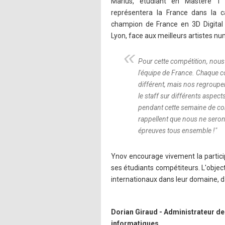
Marius, étudiant en Mastère 
représentera la France dans la c
champion de France en 3D Digital
Lyon, face aux meilleurs artistes n
Pour cette compétition, nous
l'équipe de France. Chaque c
différent, mais nos regroupem
le staff sur différents aspec
pendant cette semaine de co
rappellent que nous ne seron
épreuves tous ensemble !
"
Ynov encourage vivement la partici
ses étudiants compétiteurs. L'objec
internationaux dans leur domaine, da
Dorian Giraud - Administrateur d
informatiques