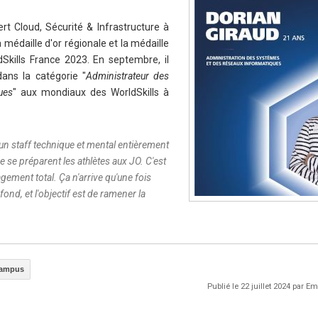
rt Cloud, Sécurité & Infrastructure à
édaille d'or régionale et la médaille
Skills France 2023. En septembre, il
dans la catégorie "
Administrateur des
ues
" aux mondiaux des WorldSkills à
 staff technique et mental entièrement
 se préparent les athlètes aux JO. C'est
ement total. Ça n'arrive qu'une fois
 fond, et l'objectif est de ramener la
Campus
Publié le 22 juillet 2024 par