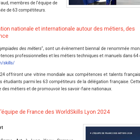
iraud, membres de l'équipe de
sée de 63 compétiteurs.
tion nationale et internationale autour des métiers, des
ence
lympiades des métiers
", sont un évènement biennal de renommée mond
mpétences professionnelles et les métiers techniques et manuels dans 64
/skills/
2024 offriront une vitrine mondiale aux compétences et talents frança
s étudiants parmi les 63 compétiteurs de la délégation française. Cett
 des métiers et de promouvoir les savoir-faire nationaux.
l'équipe de France des WorldSkills Lyon 2024
rt