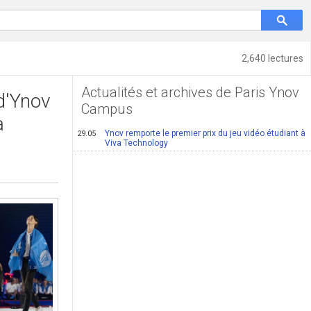
2,640 lectures
Actualités et archives de Paris Ynov
d'Ynov
Campus
a
Ynov remporte le premier prix du jeu vidéo étudiant à
29.05
Viva Technology