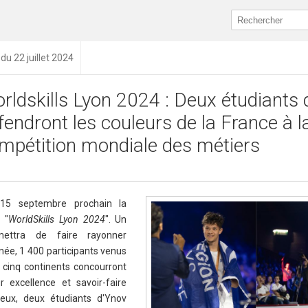
 du 22 juillet 2024
rldskills Lyon 2024 : Deux étudiants 
fendront les couleurs de la France à l
mpétition mondiale des métiers
15 septembre prochain la
 "
WorldSkills Lyon 2024
". Un
mettra de faire rayonner
nnée, 1 400 participants venus
 cinq continents concourront
 excellence et savoir-faire
 eux, deux étudiants d'Ynov