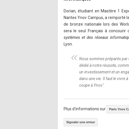
Dorian, étudiant en Mastère 1 Expe
Nantes Ynov Campus, a remporté la m
de bronze nationale lors des World
sera le seul Français à concourir 
systèmes et des réseaux informatiq
Lyon.
Nous sommes préparés par un
dédié à notre réussite, comme
un investissement et un engag
dans une vie. Il faut le vivre à
coupe à Ynov
".
Plus d'informations sur
Paris Ynov 
Signaler une erreur