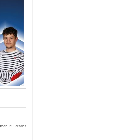
 Emmanuel Forsans