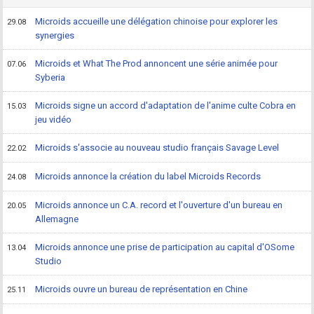
Microids accueille une délégation chinoise pour explorer les
29.08
synergies
Microids et What The Prod annoncent une série animée pour
07.06
Syberia
Microids signe un accord d'adaptation de l'anime culte Cobra en
15.03
jeu vidéo
Microids s'associe au nouveau studio français Savage Level
22.02
Microids annonce la création du label Microids Records
24.08
Microids annonce un C.A. record et l'ouverture d'un bureau en
20.05
Allemagne
Microids annonce une prise de participation au capital d'OSome
13.04
Studio
Microids ouvre un bureau de représentation en Chine
25.11