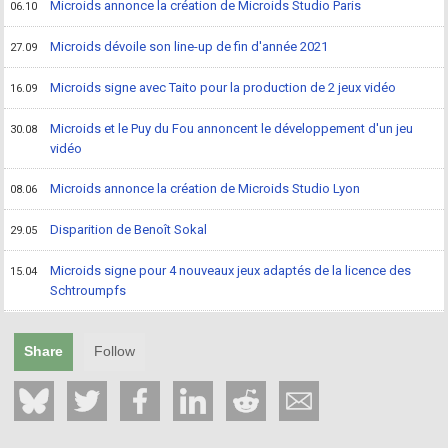
Microids annonce la création de Microids Studio Paris
06.10
Microids dévoile son line-up de fin d'année 2021
27.09
Microids signe avec Taito pour la production de 2 jeux vidéo
16.09
Microids et le Puy du Fou annoncent le développement d'un jeu
30.08
vidéo
Microids annonce la création de Microids Studio Lyon
08.06
Disparition de Benoît Sokal
29.05
Microids signe pour 4 nouveaux jeux adaptés de la licence des
15.04
Schtroumpfs
Share
Follow