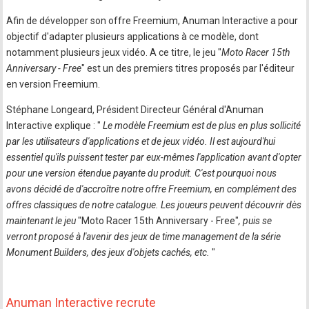
Afin de développer son offre Freemium, Anuman Interactive a pour
objectif d'adapter plusieurs applications à ce modèle, dont
notamment plusieurs jeux vidéo. A ce titre, le jeu "
Moto Racer 15th
Anniversary - Free
" est un des premiers titres proposés par l'éditeur
en version Freemium.
Stéphane Longeard, Président Directeur Général d'Anuman
Interactive explique : "
Le modèle Freemium est de plus en plus sollicité
par les utilisateurs d'applications et de jeux vidéo. Il est aujourd'hui
essentiel qu'ils puissent tester par eux-mêmes l'application avant d'opter
pour une version étendue payante du produit. C'est pourquoi nous
avons décidé de d'accroître notre offre Freemium, en complément des
offres classiques de notre catalogue. Les joueurs peuvent découvrir dès
maintenant le jeu
"Moto Racer 15th Anniversary - Free"
, puis se
verront proposé à l'avenir des jeux de time management de la série
Monument Builders, des jeux d'objets cachés, etc.
"
Anuman Interactive recrute