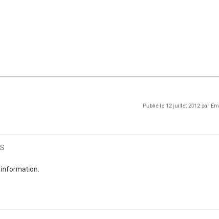
m
Publié le 12 juillet 2012 par
s
 information.