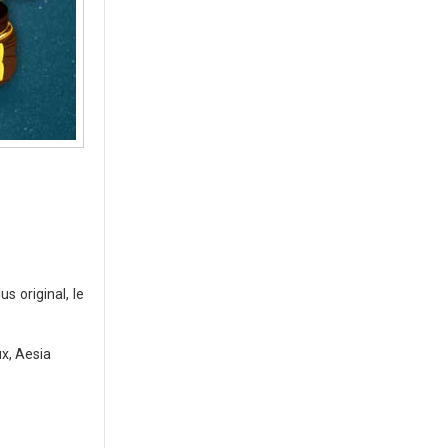
 original, le
x, Aesia