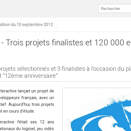
dition du 10 septembre 2012
 Trois projets finalistes et 120 000 
rojets sélectionnés et 3 finalistes à l'occasion du p
 "12ème anniversaire"
nteractive lançait un projet de
veloppeurs français, avec un
lef. Aujourd'hui, trois projets
nt en cours d'étude.
eractive fêtait ses 12 ans
tionaux du logiciel, jeu vidéo