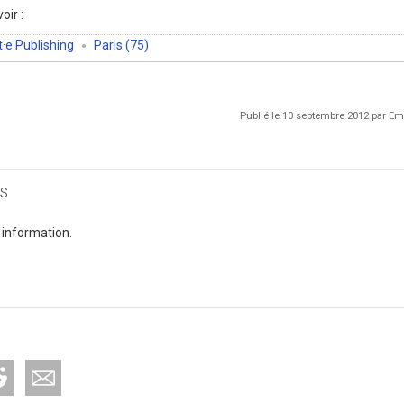
oir :
·e Publishing
Paris (75)
Publié le 10 septembre 2012 par 
s
 information.