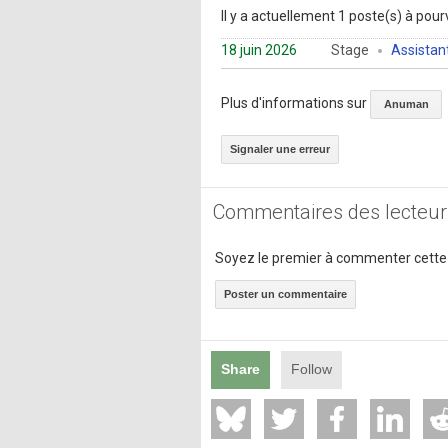
Il y a actuellement 1 poste(s) à pourv
18 juin 2026
Stage
Assistant
Plus d'informations sur
Anuman
Signaler une erreur
Commentaires des lecteur
Soyez le premier à commenter cette
Poster un commentaire
Share
Follow