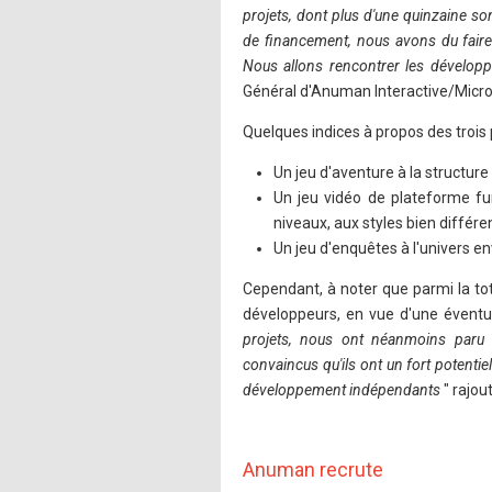
projets, dont plus d'une quinzaine so
de financement, nous avons du faire 
Nous allons rencontrer les développ
Général d'Anuman Interactive/Micro
Quelques indices à propos des trois 
Un jeu d'aventure à la structur
Un jeu vidéo de plateforme fun
niveaux, aux styles bien différe
Un jeu d'enquêtes à l'univers e
Cependant, à noter que parmi la tot
développeurs, en vue d'une éventuel
projets, nous ont néanmoins paru 
convaincus qu'ils ont un fort potentie
développement indépendants
" rajout
Anuman recrute