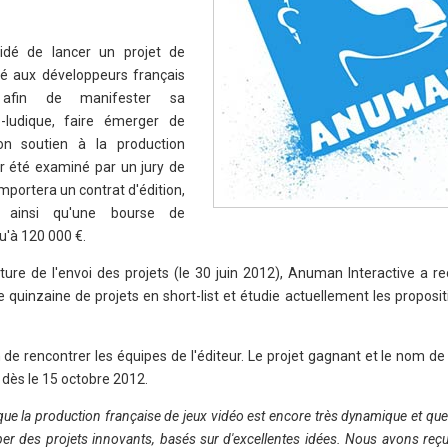
cidé de lancer un projet de
é aux développeurs français
s), afin de manifester sa
-ludique, faire émerger de
on soutien à la production
ir été examiné par un jury de
mportera un contrat d'édition,
, ainsi qu'une bourse de
u'à 120 000 €.
ture de l'envoi des projets (le 30 juin 2012), Anuman Interactive a r
 quinzaine de projets en short-list et étudie actuellement les proposit
 de rencontrer les équipes de l'éditeur. Le projet gagnant et le nom de
ès le 15 octobre 2012.
e la production française de jeux vidéo est encore très dynamique et q
per des projets innovants, basés sur d'excellentes idées. Nous avons re