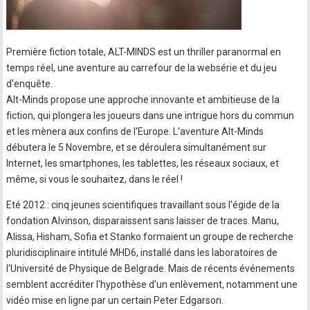
Première fiction totale, ALT-MINDS est un thriller paranormal en
temps réel, une aventure au carrefour de la websérie et du jeu
d'enquête.
Alt-Minds propose une approche innovante et ambitieuse de la
fiction, qui plongera les joueurs dans une intrigue hors du commun
et les mènera aux confins de l'Europe. L'aventure Alt-Minds
débutera le 5 Novembre, et se déroulera simultanément sur
Internet, les smartphones, les tablettes, les réseaux sociaux, et
même, si vous le souhaitez, dans le réel !
Eté 2012 : cinq jeunes scientifiques travaillant sous l'égide de la
fondation Alvinson, disparaissent sans laisser de traces. Manu,
Alissa, Hisham, Sofia et Stanko formaient un groupe de recherche
pluridisciplinaire intitulé MHD6, installé dans les laboratoires de
l'Université de Physique de Belgrade. Mais de récents événements
semblent accréditer l'hypothèse d'un enlèvement, notamment une
vidéo mise en ligne par un certain Peter Edgarson.