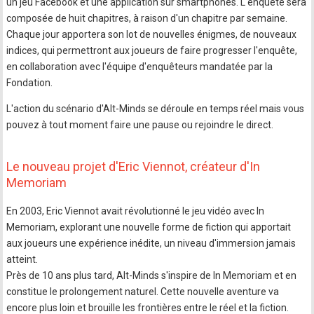
un jeu Facebook et une application sur smartphones. L'enquête sera
composée de huit chapitres, à raison d'un chapitre par semaine.
Chaque jour apportera son lot de nouvelles énigmes, de nouveaux
indices, qui permettront aux joueurs de faire progresser l'enquête,
en collaboration avec l'équipe d'enquêteurs mandatée par la
Fondation.
L'action du scénario d'Alt-Minds se déroule en temps réel mais vous
pouvez à tout moment faire une pause ou rejoindre le direct.
Le nouveau projet d'Eric Viennot, créateur d'In
Memoriam
En 2003, Eric Viennot avait révolutionné le jeu vidéo avec In
Memoriam, explorant une nouvelle forme de fiction qui apportait
aux joueurs une expérience inédite, un niveau d'immersion jamais
atteint.
Près de 10 ans plus tard, Alt-Minds s'inspire de In Memoriam et en
constitue le prolongement naturel. Cette nouvelle aventure va
encore plus loin et brouille les frontières entre le réel et la fiction.