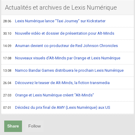
Actualités et archives de Lexis Numérique
Lexis Numérique lance "Taxi Journey" sur Kickstarter
28.06
Nouvelle vidéo et dossier de présentation pour Alt-Minds
30.10
Anuman devient co-producteur de Red Johnson Chronicles
14.09
Nouveaux visuels d'Alt-­Minds par Orange et Lexis Numérique
17.08
Namco Bandai Games distribuera le prochain Lexis Numérique
13.08
Découvrez le teaser de Alt-Minds, la fiction transmedia
26.04
Orange et Lexis Numérique créent "Alt-Minds"
27.03
Décidez du prix final de AMY (Lexis Numérique) aux US
07.01
Share
Follow