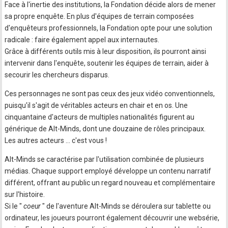
Face à l'inertie des institutions, la Fondation décide alors de mener
sa propre enquête. En plus d'équipes de terrain composées
d'enquêteurs professionnels, la Fondation opte pour une solution
radicale : faire également appel aux internautes.
Grâce à différents outils mis à leur disposition, ils pourront ainsi
intervenir dans l'enquête, soutenir les équipes de terrain, aider à
secourir les chercheurs disparus.
Ces personnages ne sont pas ceux des jeux vidéo conventionnels,
puisqu'il s'agit de véritables acteurs en chair et en os. Une
cinquantaine d'acteurs de multiples nationalités figurent au
générique de Alt-Minds, dont une douzaine de rôles principaux.
Les autres acteurs … c'est vous !
Alt-Minds se caractérise par l'utilisation combinée de plusieurs
médias. Chaque support employé développe un contenu narratif
différent, offrant au public un regard nouveau et complémentaire
sur l'histoire.
Si le "
coeur
" de l'aventure Alt-Minds se déroulera sur tablette ou
ordinateur, les joueurs pourront également découvrir une websérie,