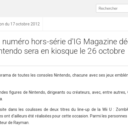
ion du 17 octobre 2012
 numéro hors-série d'IG Magazine dé
ntendo sera en kiosque le 26 octobre
orama de toutes les consoles Nintendo, chacune avec ses jeux emblé
ndes figures de Nintendo, dirigeants ou créateurs, avec, entre autres,
a.
ite dans les coulisses de deux titres du line-up de la Wii U : Zom
es ont d'ailleurs été réalisées pour cette occasion. Parmi les personnes
ateur de Rayman.