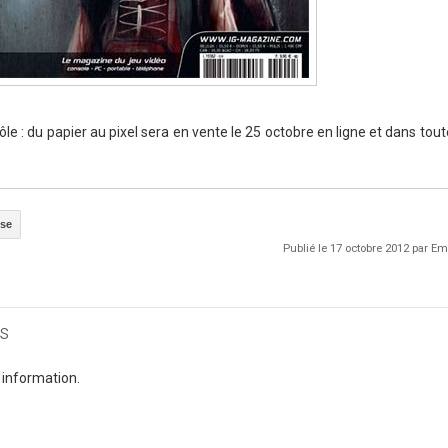
 rôle : du papier au pixel sera en vente le 25 octobre en ligne et dans tou
se
Publié le 17 octobre 2012 par 
s
 information.