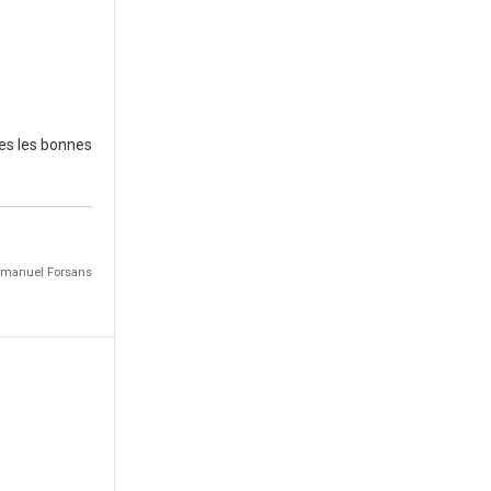
tes les bonnes
Emmanuel Forsans