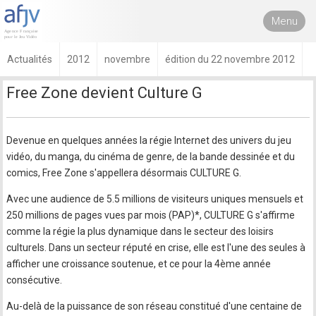
Menu
Actualités
2012
novembre
édition du 22 novembre 2012
Free Zone devient Culture G
Devenue en quelques années la régie Internet des univers du jeu
vidéo, du manga, du cinéma de genre, de la bande dessinée et du
comics, Free Zone s'appellera désormais CULTURE G.
Avec une audience de 5.5 millions de visiteurs uniques mensuels et
250 millions de pages vues par mois (PAP)*, CULTURE G s'affirme
comme la régie la plus dynamique dans le secteur des loisirs
culturels. Dans un secteur réputé en crise, elle est l'une des seules à
afficher une croissance soutenue, et ce pour la 4ème année
consécutive.
Au-delà de la puissance de son réseau constitué d'une centaine de