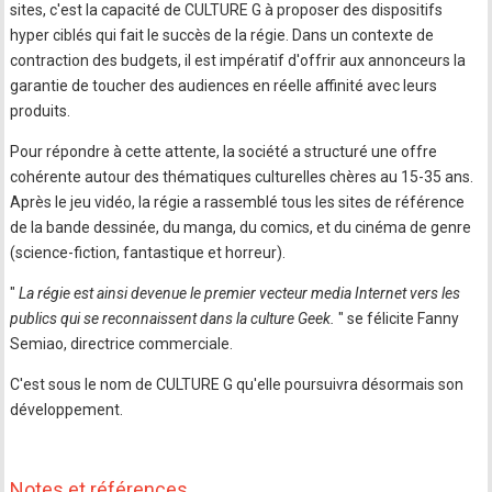
sites, c'est la capacité de CULTURE G à proposer des dispositifs
hyper ciblés qui fait le succès de la régie. Dans un contexte de
contraction des budgets, il est impératif d'offrir aux annonceurs la
garantie de toucher des audiences en réelle affinité avec leurs
produits.
Pour répondre à cette attente, la société a structuré une offre
cohérente autour des thématiques culturelles chères au 15-35 ans.
Après le jeu vidéo, la régie a rassemblé tous les sites de référence
de la bande dessinée, du manga, du comics, et du cinéma de genre
(science-fiction, fantastique et horreur).
"
La régie est ainsi devenue le premier vecteur media Internet vers les
publics qui se reconnaissent dans la culture Geek.
" se félicite Fanny
Semiao, directrice commerciale.
C'est sous le nom de CULTURE G qu'elle poursuivra désormais son
développement.
Notes et références