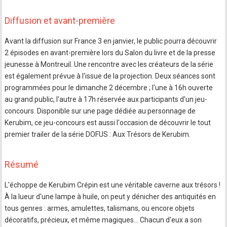
Diffusion et avant-première
Avant la diffusion sur France 3 en janvier, le public pourra découvrir
2 épisodes en avant-première lors du Salon du livre et de la presse
jeunesse à Montreuil. Une rencontre avec les créateurs de la série
est également prévue à l'issue de la projection. Deux séances sont
programmées pour le dimanche 2 décembre ; l'une à 16h ouverte
au grand public, l'autre à 17h réservée aux participants d'un jeu-
concours. Disponible sur une page dédiée au personnage de
Kerubim, ce jeu-concours est aussi l'occasion de découvrir le tout
premier trailer de la série DOFUS : Aux Trésors de Kerubim.
Résumé
L'échoppe de Kerubim Crépin est une véritable caverne aux trésors !
À la lueur d'une lampe à huile, on peut y dénicher des antiquités en
tous genres : armes, amulettes, talismans, ou encore objets
décoratifs, précieux, et même magiques… Chacun d'eux a son