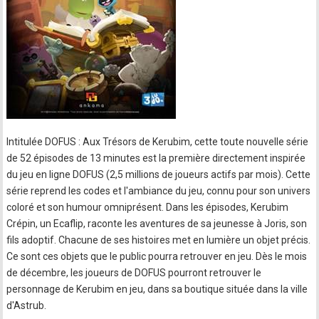
Intitulée DOFUS : Aux Trésors de Kerubim, cette toute nouvelle série
de 52 épisodes de 13 minutes est la première directement inspirée
du jeu en ligne DOFUS (2,5 millions de joueurs actifs par mois). Cette
série reprend les codes et l'ambiance du jeu, connu pour son univers
coloré et son humour omniprésent. Dans les épisodes, Kerubim
Crépin, un Ecaflip, raconte les aventures de sa jeunesse à Joris, son
fils adoptif. Chacune de ses histoires met en lumière un objet précis.
Ce sont ces objets que le public pourra retrouver en jeu. Dès le mois
de décembre, les joueurs de DOFUS pourront retrouver le
personnage de Kerubim en jeu, dans sa boutique située dans la ville
d'Astrub.