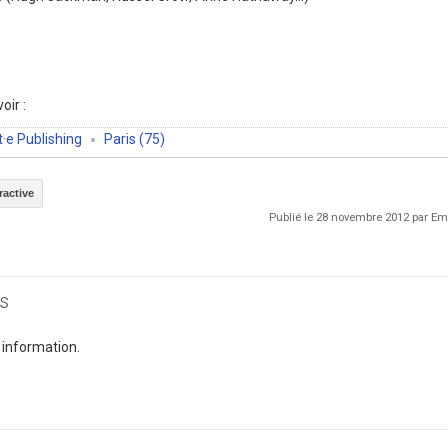
oir :
·e Publishing
Paris (75)
active
Publié le 28 novembre 2012 par 
s
 information.