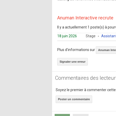
Anuman Interactive recrute
Il y a actuellement 1 poste(s) à pourv
18 juin 2026
Stage
Assistant
Plus d'informations sur
Anuman Inter
Signaler une erreur
Commentaires des lecteur
Soyez le premier à commenter cette
Poster un commentaire