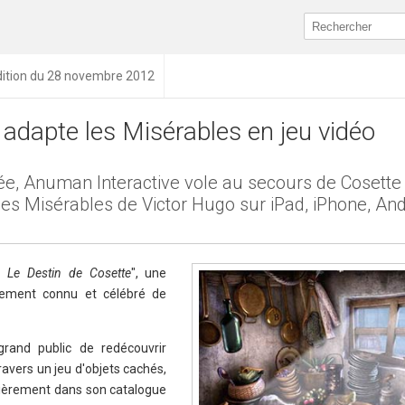
dition du 28 novembre 2012
dapte les Misérables en jeu vidéo
née, Anuman Interactive vole au secours de Cosette
des Misérables de Victor Hugo sur iPad, iPhone, And
: Le Destin de Cosette
", une
lement connu et célébré de
rand public de redécouvrir
ravers un jeu d'objets cachés,
ulièrement dans son catalogue