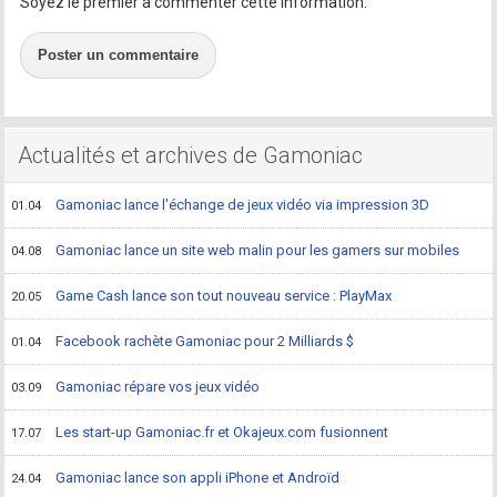
Soyez le premier à commenter cette information.
Poster un commentaire
Actualités et archives de Gamoniac
Gamoniac lance l'échange de jeux vidéo via impression 3D
01.04
Gamoniac lance un site web malin pour les gamers sur mobiles
04.08
Game Cash lance son tout nouveau service : PlayMax
20.05
Facebook rachète Gamoniac pour 2 Milliards $
01.04
Gamoniac répare vos jeux vidéo
03.09
Les start-up Gamoniac.fr et Okajeux.com fusionnent
17.07
Gamoniac lance son appli iPhone et Androïd
24.04