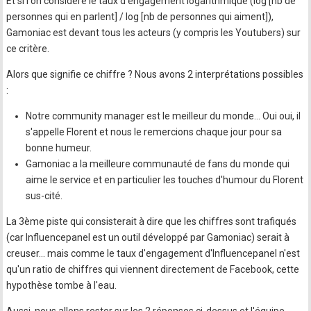
Et si l'on considère le taux d'engagement logarithmique (log [nb de
personnes qui en parlent] / log [nb de personnes qui aiment]),
Gamoniac est devant tous les acteurs (y compris les Youtubers) sur
ce critère.
Alors que signifie ce chiffre ? Nous avons 2 interprétations possibles
:
Notre community manager est le meilleur du monde… Oui oui, il
s'appelle Florent et nous le remercions chaque jour pour sa
bonne humeur.
Gamoniac a la meilleure communauté de fans du monde qui
aime le service et en particulier les touches d'humour du Florent
sus-cité.
La 3ème piste qui consisterait à dire que les chiffres sont trafiqués
(car Influencepanel est un outil développé par Gamoniac) serait à
creuser… mais comme le taux d'engagement d'Influencepanel n'est
qu'un ratio de chiffres qui viennent directement de Facebook, cette
hypothèse tombe à l'eau.