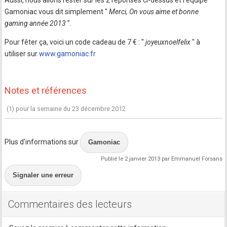
Aussi, nous allons rester sur les 2 réponses ci-dessus et l'équipe
Gamoniac vous dit simplement "
Merci, On vous aime et bonne
gaming année 2013
".
Pour fêter ça, voici un code cadeau de 7 € : "
joyeuxnoelfelix
" à
utiliser sur
www.gamoniac.fr
Notes et références
(1) pour la semaine du 23 décembre 2012
Plus d'informations sur
Gamoniac
Publié le 2 janvier 2013 par Emmanuel Forsans
Signaler une erreur
Commentaires des lecteurs