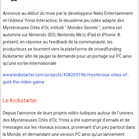
Annoncé au début du mois par le développeur Neko Entertainment
et l'éditeur Ynnis Interactive, le deuxième jeu vidéo adapté des
Mystérieuses Cités d'Or, intitulé "
Mondes Secrets
", sortira cet
automne sur Nintendo 3DS, Nintendo Wii U, iPad et iPhone. A
présent, en réponse au feedback de la communauté, les
producteurs se tournent vers la plateforme de crowdfunding
Kickstarter afin de jauger la demande pour un portage sur PC ainsi
qu'une sortie internationale.
www.kickstarter.com/projects/438269196/mysterious-cities-of-
gold-the-video-game
Le Kickstarter
Depuis l'annonce de leurs projets vidéo-ludiques autour de l'univers
des Mystérieuses Cités d'Or, Ynnis a été submergé d'emails et de
messages sur les réseaux sociaux, provenant d'un peu partout dans
le Monde, et demandant une version PC ainsi qu'un lancement