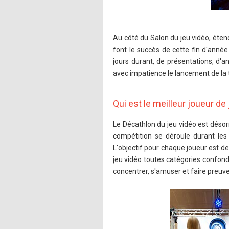
Au côté du Salon du jeu vidéo, éten
font le succès de cette fin d'ann
jours durant, de présentations, d'a
avec impatience le lancement de la
Qui est le meilleur joueur de
Le Décathlon du jeu vidéo est désorm
compétition se déroule durant les
L'objectif pour chaque joueur est d
jeu vidéo toutes catégories confondue
concentrer, s'amuser et faire preuve