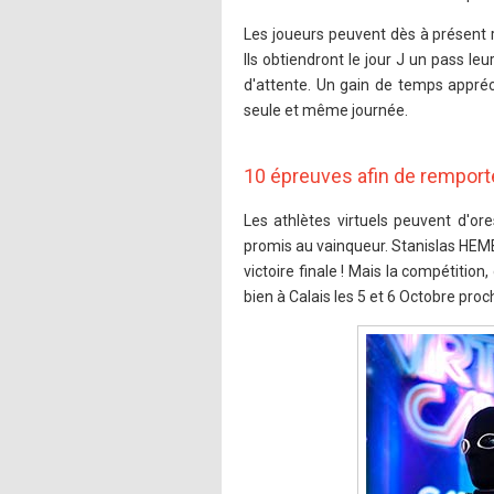
Les joueurs peuvent dès à présent r
Ils obtiendront le jour J un pass leu
d'attente. Un gain de temps appréc
seule et même journée.
10 épreuves afin de remport
Les athlètes virtuels peuvent d'o
promis au vainqueur. Stanislas HEMB
victoire finale ! Mais la compétition
bien à Calais les 5 et 6 Octobre proc