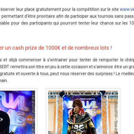
éserver leur place gratuitement pour la compétition sur le site
www.vir
r permettant d'être prioritaire afin de participer aux tournois sans passe
iable pour des participants qui pourront tenter leur chance sur les 10
er un cash prize de 1000€ et de nombreux lots !
res et déjà commencer à s'entrainer pour tenter de remporter le ch
ERT remettra son titre en jeu à cette occasion et s'annonce être un gra
, gratuite et ouverte à tous, peut nous réserver des surprises ! Le meille
hain.