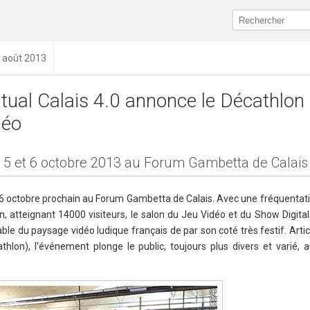
0 août 2013
rtual Calais 4.0 annonce le Décathlon 
déo
 5 et 6 octobre 2013 au Forum Gambetta de Calais
et 6 octobre prochain au Forum Gambetta de Calais. Avec une fréquenta
n, atteignant 14000 visiteurs, le salon du Jeu Vidéo et du Show Digita
e du paysage vidéo ludique français de par son coté très festif. Artic
hlon), l'événement plonge le public, toujours plus divers et varié, 