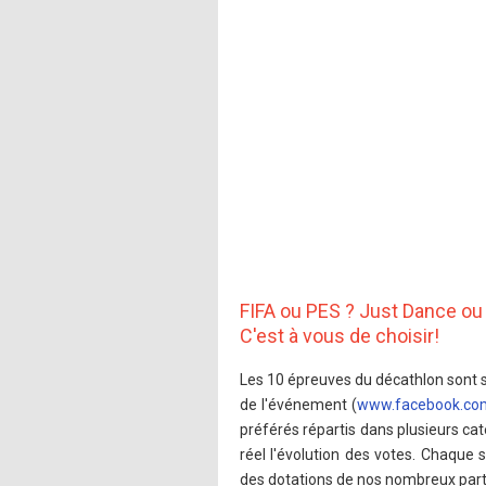
FIFA ou PES ? Just Dance ou 
C'est à vous de choisir!
Les 10 épreuves du décathlon sont 
de l'événement (
www.facebook.com/
préférés répartis dans plusieurs ca
réel l'évolution des votes. Chaqu
des dotations de nos nombreux part