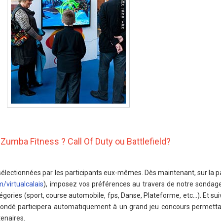
Zumba Fitness ? Call Of Duty ou Battlefield?
sélectionnées par les participants eux-mêmes. Dès maintenant, sur la 
virtualcalais
), imposez vos préférences au travers de notre sondage
tégories (sport, course automobile, fps, Danse, Plateforme, etc…). Et s
e sondé participera automatiquement à un grand jeu concours permett
enaires.