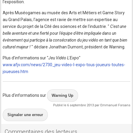
l'exposition.
Après Muséogames au musée des Arts et Métiers et Game Story
au Grand Palais, l'agence est ravie de mettre son expertise au
service du projet de la Cité des sciences et de l'industrie. "
C'est une
belle aventure et une fierté pour l'équipe d'être impliquée dans un
événement qui participe à la consécration du jeu vidéo en tant que bien
culturel majeur !
" déclare Jonathan Dumont, président de Warning.
Plus d'informations sur "
Jeu Vidéo L'Expo
"
www.afjv.com/news/2730_jeu-video-l-expo-tous-joueurs-toutes-
joueuses.htm
Plus d'informations sur
Warning Up
Publié le 6 septembre 2013 par Emmanuel Forsans
Signaler une erreur
Commentaires des lecteurs