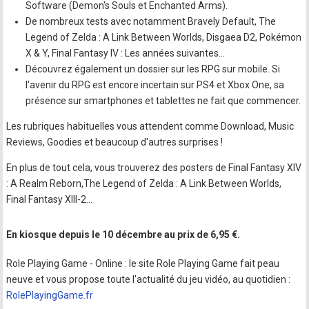
Software (Demon's Souls et Enchanted Arms).
De nombreux tests avec notamment Bravely Default, The
Legend of Zelda : A Link Between Worlds, Disgaea D2, Pokémon
X & Y, Final Fantasy IV : Les années suivantes…
Découvrez également un dossier sur les RPG sur mobile. Si
l'avenir du RPG est encore incertain sur PS4 et Xbox One, sa
présence sur smartphones et tablettes ne fait que commencer.
Les rubriques habituelles vous attendent comme Download, Music
Reviews, Goodies et beaucoup d'autres surprises !
En plus de tout cela, vous trouverez des posters de Final Fantasy XIV
: A Realm Reborn,The Legend of Zelda : A Link Between Worlds,
Final Fantasy XIII-2…
En kiosque depuis le 10 décembre au prix de 6,95 €.
Role Playing Game - Online : le site Role Playing Game fait peau
neuve et vous propose toute l'actualité du jeu vidéo, au quotidien :
RolePlayingGame.fr