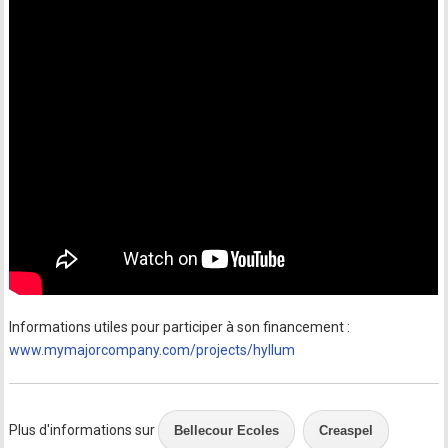
Informations utiles pour participer à son financement :
www.mymajorcompany.com/projects/hyllum
Plus d'informations sur
Bellecour Ecoles
Creaspel