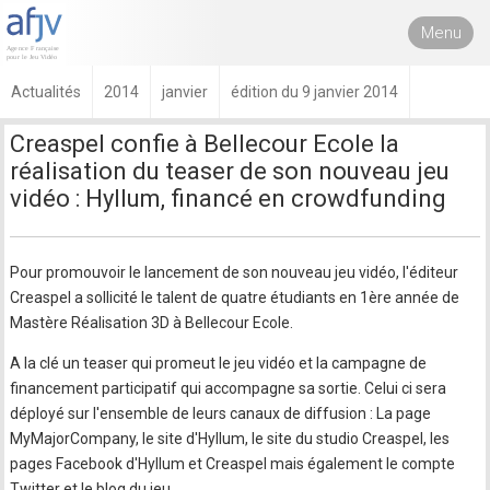
Menu
Actualités
2014
janvier
édition du 9 janvier 2014
Creaspel confie à Bellecour Ecole la
réalisation du teaser de son nouveau jeu
vidéo : Hyllum, financé en crowdfunding
Pour promouvoir le lancement de son nouveau jeu vidéo, l'éditeur
Creaspel a sollicité le talent de quatre étudiants en 1ère année de
Mastère Réalisation 3D à Bellecour Ecole.
A la clé un teaser qui promeut le jeu vidéo et la campagne de
financement participatif qui accompagne sa sortie. Celui ci sera
déployé sur l'ensemble de leurs canaux de diffusion : La page
MyMajorCompany, le site d'Hyllum, le site du studio Creaspel, les
pages Facebook d'Hyllum et Creaspel mais également le compte
Twitter et le blog du jeu.