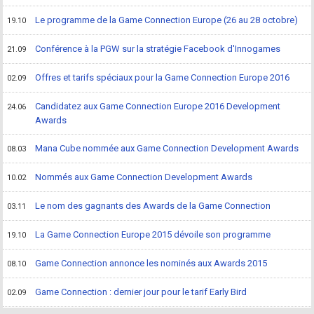
Le programme de la Game Connection Europe (26 au 28 octobre)
19.10
Conférence à la PGW sur la stratégie Facebook d'Innogames
21.09
Offres et tarifs spéciaux pour la Game Connection Europe 2016
02.09
Candidatez aux Game Connection Europe 2016 Development
24.06
Awards
Mana Cube nommée aux Game Connection Development Awards
08.03
Nommés aux Game Connection Development Awards
10.02
Le nom des gagnants des Awards de la Game Connection
03.11
La Game Connection Europe 2015 dévoile son programme
19.10
Game Connection annonce les nominés aux Awards 2015
08.10
Game Connection : dernier jour pour le tarif Early Bird
02.09