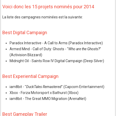
Voici donc les 15 projets nominés pour 2014
La liste des campagnes nominées est la suivante:
Best Digital Campaign
Paradox Interactive - A Call to Arms (Paradox Interactive)
Armed Mind - Call of Duty: Ghosts - "
Who are the Ghosts?
"
(Activision Blizzard)
Midnight Oil - Saints Row IV Digital Campaign (Deep Silver)
Best Experiential Campaign
iam8bit - "
DuckTales Remastered
" (Capcom Entertainment)
Xbox - Forza Motorsport x Bathurst (Xbox)
iam8bit - The Great MMO Migration (ArenaNet)
Best Gameplay Trailer