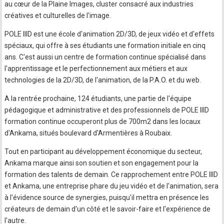
au cœur de la Plaine Images, cluster consacré aux industries
créatives et culturelles de l'image.
POLE IIID est une école d'animation 2D/3D, de jeux vidéo et d'effets
spéciaux, qui offre à ses étudiants une formation initiale en cinq
ans. C'est aussi un centre de formation continue spécialisé dans
l'apprentissage et le perfectionnement aux métiers et aux
technologies de la 2D/3D, de l'animation, de la P.A.O. et du web.
A la rentrée prochaine, 124 étudiants, une partie de l'équipe
pédagogique et administrative et des professionnels de POLE IIID
formation continue occuperont plus de 700m2 dans les locaux
d'Ankama, situés boulevard d'Armentières à Roubaix.
Tout en participant au développement économique du secteur,
Ankama marque ainsi son soutien et son engagement pour la
formation des talents de demain. Ce rapprochement entre POLE IIID
et Ankama, une entreprise phare du jeu vidéo et de l'animation, sera
à l'évidence source de synergies, puisqu'il mettra en présence les
créateurs de demain d'un côté et le savoir-faire et l'expérience de
l'autre.