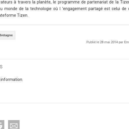
rateurs à travers la planète, le programme de partenariat de la Tize
 monde de la technologie où l 'engagement partagé est celui de c
lateforme Tizen.
Bretagne
Publié le 28 mai 2014 par 
s
 information.