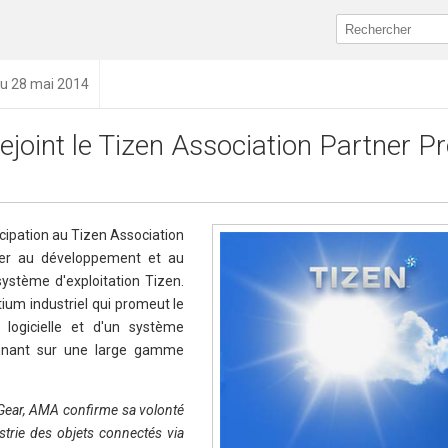
du 28 mai 2014
joint le Tizen Association Partner 
icipation au Tizen Association
uer au développement et au
ystème d'exploitation Tizen.
ium industriel qui promeut le
logicielle et d'un système
tionnant sur une large gamme
 Gear, AMA confirme sa volonté
ustrie des objets connectés via