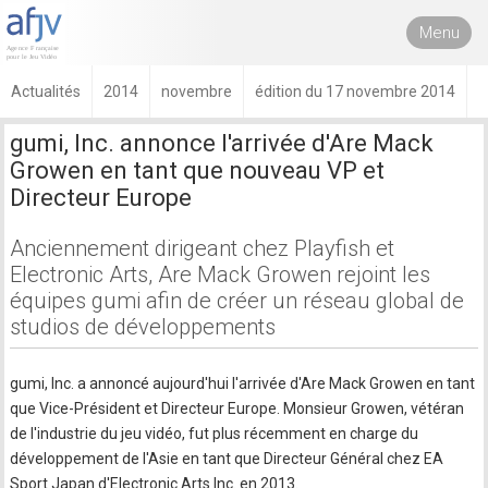
Menu
Actualités
2014
novembre
édition du 17 novembre 2014
gumi, Inc. annonce l'arrivée d'Are Mack
Growen en tant que nouveau VP et
Directeur Europe
Anciennement dirigeant chez Playfish et
Electronic Arts, Are Mack Growen rejoint les
équipes gumi afin de créer un réseau global de
studios de développements
gumi, Inc. a annoncé aujourd'hui l'arrivée d'Are Mack Growen en tant
que Vice-Président et Directeur Europe. Monsieur Growen, vétéran
de l'industrie du jeu vidéo, fut plus récemment en charge du
développement de l'Asie en tant que Directeur Général chez EA
Sport Japan d'Electronic Arts Inc. en 2013.