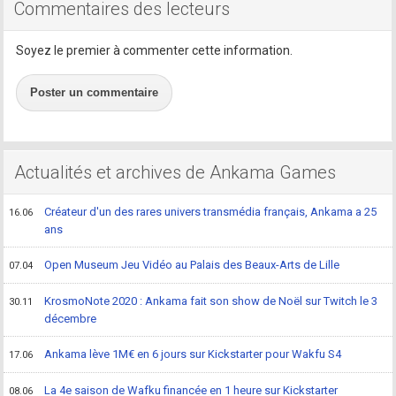
Commentaires des lecteurs
Soyez le premier à commenter cette information.
Poster un commentaire
Actualités et archives de Ankama Games
Créateur d'un des rares univers transmédia français, Ankama a 25
16.06
ans
Open Museum Jeu Vidéo au Palais des Beaux-Arts de Lille
07.04
KrosmoNote 2020 : Ankama fait son show de Noël sur Twitch le 3
30.11
décembre
Ankama lève 1M€ en 6 jours sur Kickstarter pour Wakfu S4
17.06
La 4e saison de Wafku financée en 1 heure sur Kickstarter
08.06