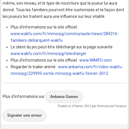
même, son niveau, et le type de nourriture que le joueur lui aura
donné. Tous les familiers pourront être customisés et la façon dont
les joueurs les traitent aura une influence sur leur vitalité.
Plus d'informations sur le site officiel :
www.wakfu.com/fr/mmorpg/communaute/news/284316-
familiers-debarquent-wakfu
Le client du jeu peut être téléchargé sur la page suivante :
www.wakfu.com/fr/mmorpg/telecharger
Plus d'informations sur le site officiel :
www.WAKFU.com
Regarder le trailer animé :
www.ankama.com/fr/video-wakfu-
mmorpg/229995-sortie-mmorpg-wakfu-fevrier-2012
Plus d'informations sur
Ankama Games
Publié le 2 février 2012 par Emmanuel Forsans
Signaler une erreur