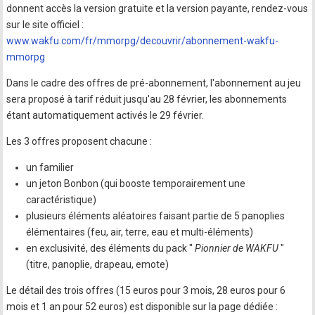
donnent accès la version gratuite et la version payante, rendez-vous
sur le site officiel :
www.wakfu.com/fr/mmorpg/decouvrir/abonnement-wakfu-
mmorpg
Dans le cadre des offres de pré-abonnement, l'abonnement au jeu
sera proposé à tarif réduit jusqu'au 28 février, les abonnements
étant automatiquement activés le 29 février.
Les 3 offres proposent chacune :
un familier
un jeton Bonbon (qui booste temporairement une
caractéristique)
plusieurs éléments aléatoires faisant partie de 5 panoplies
élémentaires (feu, air, terre, eau et multi-éléments)
en exclusivité, des éléments du pack "
Pionnier de WAKFU
"
(titre, panoplie, drapeau, emote)
Le détail des trois offres (15 euros pour 3 mois, 28 euros pour 6
mois et 1 an pour 52 euros) est disponible sur la page dédiée :