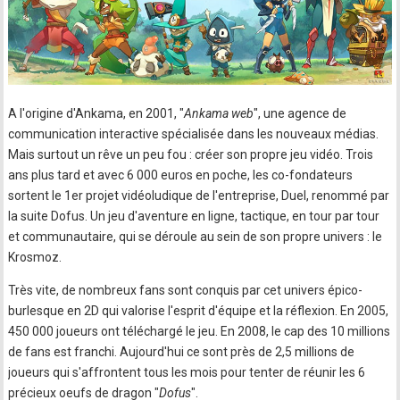
A l'origine d'Ankama, en 2001, "
Ankama web
", une agence de
communication interactive spécialisée dans les nouveaux médias.
Mais surtout un rêve un peu fou : créer son propre jeu vidéo. Trois
ans plus tard et avec 6 000 euros en poche, les co-fondateurs
sortent le 1er projet vidéoludique de l'entreprise, Duel, renommé par
la suite Dofus. Un jeu d'aventure en ligne, tactique, en tour par tour
et communautaire, qui se déroule au sein de son propre univers : le
Krosmoz.
Très vite, de nombreux fans sont conquis par cet univers épico-
burlesque en 2D qui valorise l'esprit d'équipe et la réflexion. En 2005,
450 000 joueurs ont téléchargé le jeu. En 2008, le cap des 10 millions
de fans est franchi. Aujourd'hui ce sont près de 2,5 millions de
joueurs qui s'affrontent tous les mois pour tenter de réunir les 6
précieux oeufs de dragon "
Dofus
".