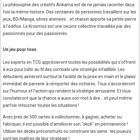
La philosophie des créatifs Ankama est de ne jamais raconter deux
fois la même histoire. Des centaines de personnes travaillent sur les
jeux, BD/Manga, séries animées… et chacun apporte sa petite pierre
à l'édifice. Le Krosmoz est une oeuvre collective travaillée par des
passionnés pour des passionnés.
Un jeu pour tous
Les experts en TCG apprécieront toutes les possibilités qui s'offrent
à eux pour bâtir au fil des combats une stratégie infaillible. Les
débutants aimeront surtout la facilité de la prise en main et le plaisir
immédiat de parvenir à remporter des victoires. Tous s'accorderont
sur l'humour et l'action qui rendent la stratégie amusante. Et tous
constateront que la chance a aussi son mot à dire… et peut même
parfois retourner toutes les situations !
Avec près de 500 cartes à collectionner, à gagner, acheter ou
fabriquer, il est possible d'améliorer son "
deck
" en permanence !
Utiliser les decks préconstruits ou construire les siens : les joueurs
sont les maîtres de leur stratégie !