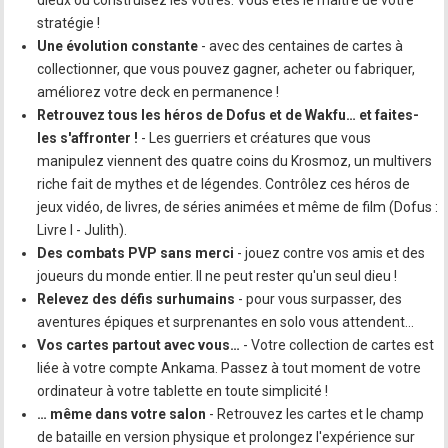
stratégie !
Une évolution constante
- avec des centaines de cartes à
collectionner, que vous pouvez gagner, acheter ou fabriquer,
améliorez votre deck en permanence !
Retrouvez tous les héros de Dofus et de Wakfu… et faites-
les s'affronter !
- Les guerriers et créatures que vous
manipulez viennent des quatre coins du Krosmoz, un multivers
riche fait de mythes et de légendes. Contrôlez ces héros de
jeux vidéo, de livres, de séries animées et même de film (Dofus :
Livre I - Julith).
Des combats PVP sans merci
- jouez contre vos amis et des
joueurs du monde entier. Il ne peut rester qu'un seul dieu !
Relevez des défis surhumains
- pour vous surpasser, des
aventures épiques et surprenantes en solo vous attendent…
Vos cartes partout avec vous…
- Votre collection de cartes est
liée à votre compte Ankama. Passez à tout moment de votre
ordinateur à votre tablette en toute simplicité !
… même dans votre salon
- Retrouvez les cartes et le champ
de bataille en version physique et prolongez l'expérience sur