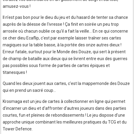
amusez-vous !
Il n'est pas bon pour le dieu du jeu et du hasard de tenter sa chance
auprès de la déesse de l'ivresse ! Ça finit en soirée un peu trop
arrosée où chacun oublie ce qu'il a fait la veille… En ce qui concerne
ce cher dieu Ecaflip, c'est par exemple laisser traîner ses cartes
magiques sur la table basse, à la portée des onze autres dieux !
Erreur fatale, surtout pour le Monde des Douze, qui sert à présent
de champ de bataille aux dieux qui se livrent entre eux des guerres
pas possibles sous forme de parties de cartes épiques et
titanesques !
Quand les dieux jouent aux cartes, c'est la mappemonde des Douze
qui en prend un sacré coup…
Krosmaga est un jeu de cartes à collectionner en ligne qui permet
d'incarner un dieu et d'affronter d'autres joueurs dans des parties
courtes, fun et pleines de rebondissements ! Le jeu dispose d'une
approche unique combinant les meilleures pratiques du TCG et du
Tower Defence.