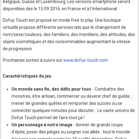
Belgique, Suisse et Luxembourg. Les versions smartphone seront
disponibles dès le 15.09.2016, en France et à l'international.
Dofus Touch est proposé en mode free to play. Une boutique
virtuelle propose différents services tels que le changement de
nom/sexe/couleurs, des familiers, des montiliers, des attitudes, des
objets cosmétiques et des consommables augmentant la vitesse
de progression.
Prochaines sorties à suivre sur
www.dofus-touch.com
Caractéristiques du jeu
Un monde sans fin, des défis pour tous
- Combattre des
monstres, être artisan, commercer ou devenir chef de guilde ;
mener de grandes quêtes et remporter des succès ou se
connecter quelques minutes pour discuter… Le vaste univers de
Dofus Touch permet de faire tout ça !
Un personnage à notre image
- donner de grands coups
d'épée, poser des pièges ou soigner vos alliés : tout le monde
trouvera son compte parmi les 15 profils disponibles. Dofus