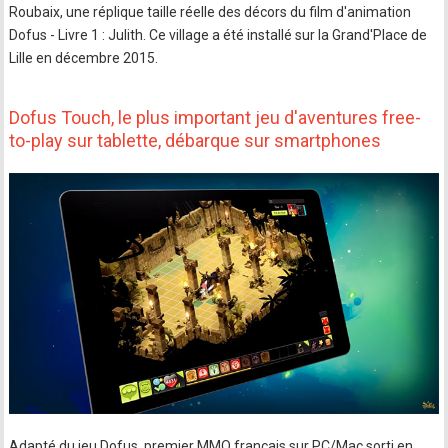
Roubaix, une réplique taille réelle des décors du film d'animation
Dofus - Livre 1 : Julith. Ce village a été installé sur la Grand'Place de
Lille en décembre 2015.
Dofus Touch, le plus important jeu d'aventures free-
to-play sur tablette, débarque sur smartphones
Adapté du jeu Dofus, premier MMO français sur PC/Mac sorti en