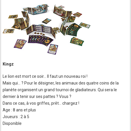
Kingz
Le lion est mort ce soir... Il faut un nouveau roi !
Mais qui… ? Pour le désigner, les animaux des quatre coins de la
planète organisent un grand tournoi de gladiateurs. Qui sera le
dernier à tenir sur ses pattes ? Vous ?
Dans ce cas, à vos griffes, prêt… chargez !
Age : 8 ans et plus
Joueurs : 2 à 5
Disponible