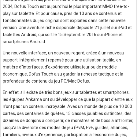
2004, Dofus Touch est aujourd'hui le plus important MMO free-to-
play sur tablette. Et pour cause, près de 10 ans de contenus et
fonctionnalités du jeu original sont exploités dans cette nouvelle
version. Une aventure riche disponible depuis le 21 juillet sur iPad et
tablettes Android, qui sort le 15 Septembre 2016 sur iPhone et
smartphones Android.
Une nouvelle interface, un nouveau regard, grâce à un nouveau
support. Intégralement repensé pour une utilisation tactile, en
matière d''interfaces, d'expérience utilisateur ou de modèle
économique, Dofus Touch a su garder la richesse tactique et la
profondeur de contenu du jeu PC/Mac Dofus.
En effet, s'il existe de très bons jeux sur tablettes et smartphones,
les équipes Ankama ont su développer ce que la plupart d'entre eux
n'ont pas : un contenu incroyable. Avec un monde de plus de 10 000
cartes, des centaines de quêtes, 15 classes jouables distinctes, des
dizaines de donjons à conquérir, de monstres et de boss à affronter,
jusqu'à la diversité des modes de jeu (PvM, PvP, guildes, alliances,
familiers, niveaux d'expérience, participation à l'économie du jeu,