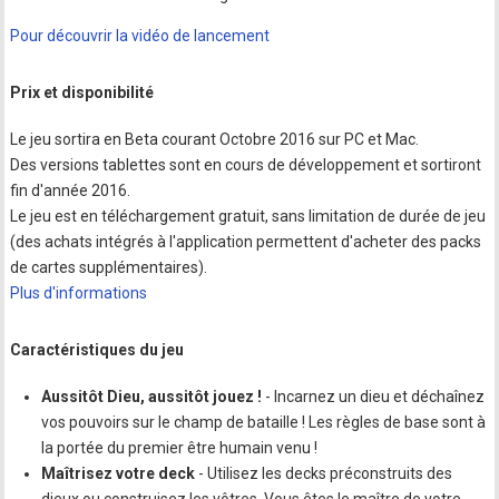
Pour découvrir la vidéo de lancement
Prix et disponibilité
Le jeu sortira en Beta courant Octobre 2016 sur PC et Mac.
Des versions tablettes sont en cours de développement et sortiront
fin d'année 2016.
Le jeu est en téléchargement gratuit, sans limitation de durée de jeu
(des achats intégrés à l'application permettent d'acheter des packs
de cartes supplémentaires).
Plus d'informations
Caractéristiques du jeu
Aussitôt Dieu, aussitôt jouez !
- Incarnez un dieu et déchaînez
vos pouvoirs sur le champ de bataille ! Les règles de base sont à
la portée du premier être humain venu !
Maîtrisez votre deck
- Utilisez les decks préconstruits des
dieux ou construisez les vôtres. Vous êtes le maître de votre