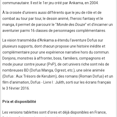
communautaire. Il est le 1er jeu créé par Ankama, en 2004.
À la croisée d'univers aussi différents que le jeu de rôle et de
combat au tour par tour, le dessin animé, l'heroic fantasy et le
manga, il permet de parcourir le "
Monde des Douze
" et d'incarner un
aventurier parmi 16 classes de personnages complémentaires.
La vision transmédia d'Ankama a étendu l'aventure Dofus sur
plusieurs supports, dont chacun propose une histoire inédite et
complémentaire pour une expérience narrative hors du commun.
Donjons, monstres à affronter, boss, familiers, compagnons et
mode joueur contre joueur (PvP), de cet univers riche sont nés de
nombreuses BD (Dofus Manga, Ogrest, etc.), une série animée
(Dofus : Aux Trésors de Kerubim), des romans (Roman Dofus) et un
film d'animation, Dofus - Livre I : Julith, sorti sur les écrans français
le 3 février 2016.
Prix et disponibilité
Les versions tablettes sont d'ores et déjà disponibles en France,