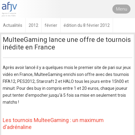
Menu
Actualités
2012
février
édition du 8 février 2012
MulteeGaming lance une offre de tournois
inédite en France
Après avoir lancé il y a quelques mois le premier site de pari sur jeux
vidéo en France, MulteeGaming enrichi son offre avec des tournois
FIFA12, PES2012, Starcraft 2 et HALO tous les jours entre 15h00 et
minuit. Pour des buy in compris entre 1 et 20 euros, chaque joueur
peut tenter d'empocher jusqu'à 5 fois sa mise en seulement trois
matchs !
Les tournois MulteeGaming : un maximum
d'adrénaline