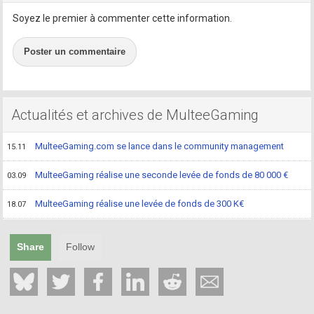
Soyez le premier à commenter cette information.
Poster un commentaire
Actualités et archives de MulteeGaming
MulteeGaming.com se lance dans le community management
15.11
MulteeGaming réalise une seconde levée de fonds de 80 000 €
03.09
MulteeGaming réalise une levée de fonds de 300 K€
18.07
Share
Follow