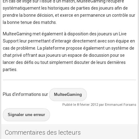
En cas de litige sur l'issue d'un match, MulteeGaming récupère
systématiquement les historiques de parties des joueurs afin de
prendre la bonne décision, et exerce en permanence un contrôle sur
la bonne tenue des matchs.
MulteeGaming met également à disposition des joueurs un Live
Support leur permettant d'interagir directement avec son équipe en
cas de problème. La plateforme propose également un système de
chat privé offrant aux joueurs un espace de discussion pour se
lancer des défis ou tout simplement discuter de leurs dernières
parties.
Plus d'informations sur
MulteeGaming
Publié le 8 février 2012 par Emmanuel Forsans
Signaler une erreur
Commentaires des lecteurs