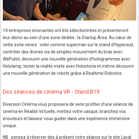
14 entreprises innovantes ont été́ sélectionnées et présenteront
leur démo au sein d'une zone dédiée : la Startup Area. Au cœur de
cette zone venez : voler comme superman sur le stand d'Hypersuit,
contrôler des drones via de simples mouvement du bras avec
WePulsit, découvrir une nouvelle génération d'hologrammes avec
Hololamp, tester la réalité́ mixte avec Holostoria et même découvrir
une nouvelle génération de robots grâce à Realtime Robotics.
Des séances de cinéma VR - Stand B19
Diversion Cinéma vous proposera de venir profiter d'une séance de
cinéma en Réalité́ Virtuelle, mettez votre casque, branchez vos
écouteurs et laissez-vous guider dans une expérience immersive
unique.
NB : pensez à réserver des à présent votre séance sur le site Laval