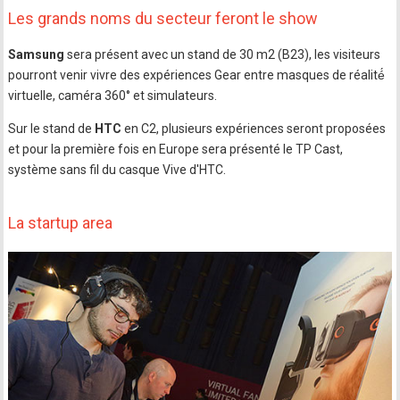
Les grands noms du secteur feront le show
Samsung
sera présent avec un stand de 30 m2 (B23), les visiteurs
pourront venir vivre des expériences Gear entre masques de réalité́
virtuelle, caméra 360° et simulateurs.
Sur le stand de
HTC
en C2, plusieurs expériences seront proposées
et pour la première fois en Europe sera présenté le TP Cast,
système sans fil du casque Vive d'HTC.
La startup area