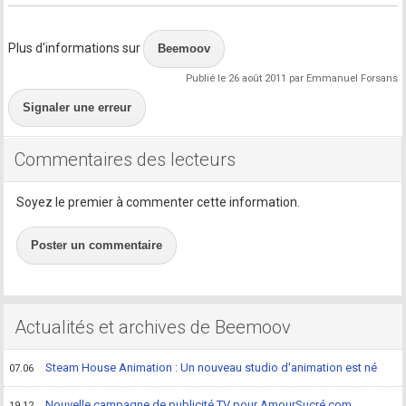
Plus d'informations sur
Beemoov
Publié le 26 août 2011 par Emmanuel Forsans
Signaler une erreur
Commentaires des lecteurs
Soyez le premier à commenter cette information.
Poster un commentaire
Actualités et archives de Beemoov
Steam House Animation : Un nouveau studio d'animation est né
07.06
Nouvelle campagne de publicité TV pour AmourSucré.com
19.12