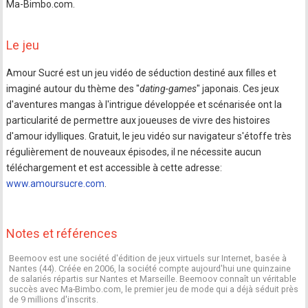
Ma-Bimbo.com.
Le jeu
Amour Sucré est un jeu vidéo de séduction destiné aux filles et
imaginé autour du thème des "
dating-games
" japonais. Ces jeux
d'aventures mangas à l'intrigue développée et scénarisée ont la
particularité de permettre aux joueuses de vivre des histoires
d'amour idylliques. Gratuit, le jeu vidéo sur navigateur s'étoffe très
régulièrement de nouveaux épisodes, il ne nécessite aucun
téléchargement et est accessible à cette adresse:
www.amoursucre.com
.
Notes et références
Beemoov est une société d'édition de jeux virtuels sur Internet, basée à
Nantes (44). Créée en 2006, la société compte aujourd'hui une quinzaine
de salariés répartis sur Nantes et Marseille. Beemoov connaît un véritable
succès avec Ma-Bimbo.com, le premier jeu de mode qui a déjà séduit près
de 9 millions d'inscrits.