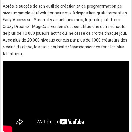
Après le succès de son outil de création et de programmation de
niveaux simple et révolutionnaire mis à disposition gratuitement en
Early Access sur Steam il y a quelques mois, le jeu de plateforme
Crazy Dreamz : MagiCats Edition s'est constitué une communauté
de plus de 10 000 joueurs actifs qui ne cesse de croître chaque jour.
Avec plus de 20 000 niveaux conçus par plus de 1000 créateurs des
4 coins du globe, le studio souhaite récompenser ses fans les plus
talentueux.