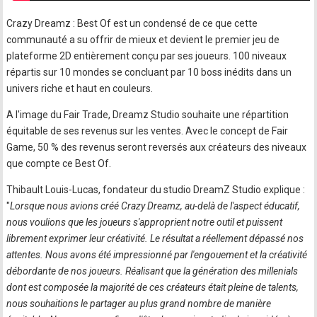
Crazy Dreamz : Best Of est un condensé de ce que cette
communauté a su offrir de mieux et devient le premier jeu de
plateforme 2D entièrement conçu par ses joueurs. 100 niveaux
répartis sur 10 mondes se concluant par 10 boss inédits dans un
univers riche et haut en couleurs.
A l'image du Fair Trade, Dreamz Studio souhaite une répartition
équitable de ses revenus sur les ventes. Avec le concept de Fair
Game, 50 % des revenus seront reversés aux créateurs des niveaux
que compte ce Best Of.
Thibault Louis-Lucas, fondateur du studio DreamZ Studio explique :
"
Lorsque nous avions créé Crazy Dreamz, au-delà de l'aspect éducatif,
nous voulions que les joueurs s'approprient notre outil et puissent
librement exprimer leur créativité. Le résultat a réellement dépassé nos
attentes. Nous avons été impressionné par l'engouement et la créativité
débordante de nos joueurs. Réalisant que la génération des millenials
dont est composée la majorité de ces créateurs était pleine de talents,
nous souhaitions le partager au plus grand nombre de manière