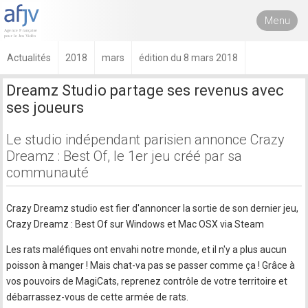
Menu
Actualités
2018
mars
édition du 8 mars 2018
Dreamz Studio partage ses revenus avec
ses joueurs
Le studio indépendant parisien annonce Crazy
Dreamz : Best Of, le 1er jeu créé par sa
communauté
Crazy Dreamz studio est fier d'annoncer la sortie de son dernier jeu,
Crazy Dreamz : Best Of sur Windows et Mac OSX via Steam
Les rats maléfiques ont envahi notre monde, et il n'y a plus aucun
poisson à manger ! Mais chat-va pas se passer comme ça ! Grâce à
vos pouvoirs de MagiCats, reprenez contrôle de votre territoire et
débarrassez-vous de cette armée de rats.