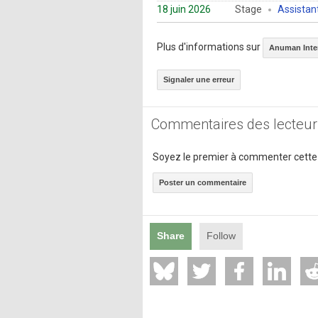
18 juin 2026
Stage
Assistant
Plus d'informations sur
Anuman Inter
Signaler une erreur
Commentaires des lecteur
Soyez le premier à commenter cette
Poster un commentaire
Share
Follow