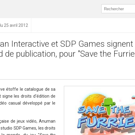
du 25 avril 2012
n Interactive et SDP Games signent
 de publication, pour "Save the Furrie
ive étoffe le catalogue de sa
signe les droits d'édition de
idéo casual développé par le
ançaise de jeux vidéo, Anuman
e studio SDP Games, les droits