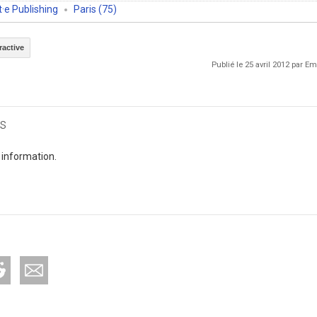
·e Publishing
Paris (75)
active
Publié le 25 avril 2012 par 
s
 information.