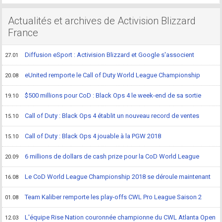
Actualités et archives de Activision Blizzard
France
Diffusion eSport : Activision Blizzard et Google s'associent
27.01
eUnited remporte le Call of Duty World League Championship
20.08
$500 millions pour CoD : Black Ops 4 le week-end de sa sortie
19.10
Call of Duty : Black Ops 4 établit un nouveau record de ventes
15.10
Call of Duty : Black Ops 4 jouable à la PGW 2018
15.10
6 millions de dollars de cash prize pour la CoD World League
20.09
Le CoD World League Championship 2018 se déroule maintenant
16.08
Team Kaliber remporte les play-offs CWL Pro League Saison 2
01.08
L'équipe Rise Nation couronnée championne du CWL Atlanta Open
12.03