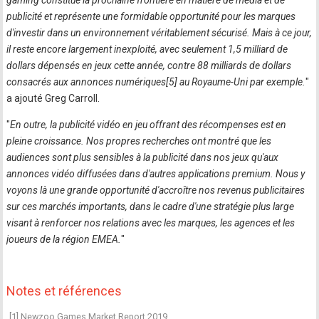
gaming constitue la prochaine frontière en matière de média et de
publicité et représente une formidable opportunité pour les marques
d'investir dans un environnement véritablement sécurisé. Mais à ce jour,
il reste encore largement inexploité, avec seulement 1,5 milliard de
dollars dépensés en jeux cette année, contre 88 milliards de dollars
consacrés aux annonces numériques[5] au Royaume-Uni par exemple.
"
a ajouté Greg Carroll.
"
En outre, la publicité vidéo en jeu offrant des récompenses est en
pleine croissance. Nos propres recherches ont montré que les
audiences sont plus sensibles à la publicité dans nos jeux qu'aux
annonces vidéo diffusées dans d'autres applications premium. Nous y
voyons là une grande opportunité d'accroître nos revenus publicitaires
sur ces marchés importants, dans le cadre d'une stratégie plus large
visant à renforcer nos relations avec les marques, les agences et les
joueurs de la région EMEA.
"
Notes et références
[1] Newzoo Games Market Report 2019