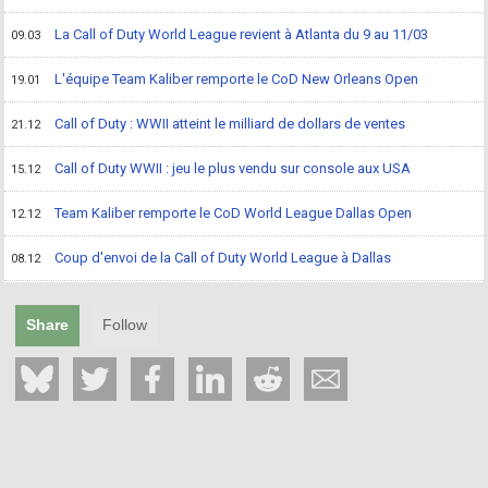
La Call of Duty World League revient à Atlanta du 9 au 11/03
09.03
L'équipe Team Kaliber remporte le CoD New Orleans Open
19.01
Call of Duty : WWII atteint le milliard de dollars de ventes
21.12
Call of Duty WWII : jeu le plus vendu sur console aux USA
15.12
Team Kaliber remporte le CoD World League Dallas Open
12.12
Coup d'envoi de la Call of Duty World League à Dallas
08.12
Share
Follow