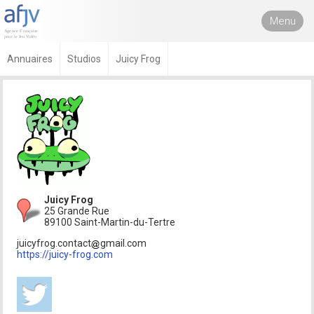
Menu
Annuaires
Studios
Juicy Frog
Juicy Frog
25 Grande Rue
89100 Saint-Martin-du-Tertre
juicyfrog.contact
gmail.com
https://juicy-frog.com