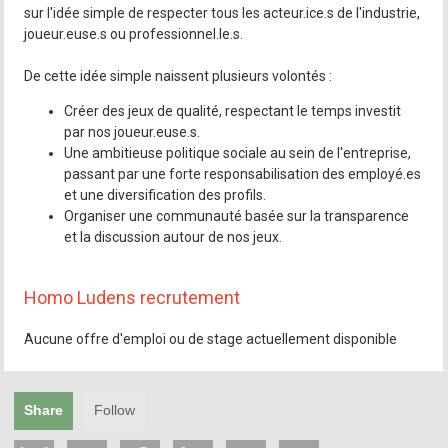
sur l'idée simple de respecter tous les acteur.ice.s de l'industrie,
joueur.euse.s ou professionnel.le.s.
De cette idée simple naissent plusieurs volontés :
Créer des jeux de qualité, respectant le temps investit
par nos joueur.euse.s.
Une ambitieuse politique sociale au sein de l'entreprise,
passant par une forte responsabilisation des employé.es
et une diversification des profils.
Organiser une communauté basée sur la transparence
et la discussion autour de nos jeux.
Homo Ludens recrutement
Aucune offre d'emploi ou de stage actuellement disponible
Share
Follow