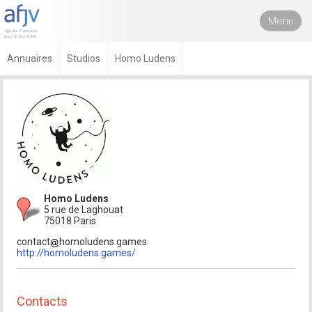
Menu
Annuaires
Studios
Homo Ludens
Homo Ludens
5 rue de Laghouat
75018 Paris
contact
homoludens.games
http://homoludens.games/
Contacts