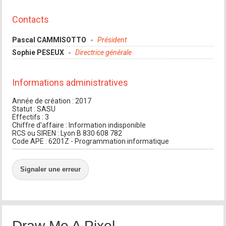
Contacts
Pascal CAMMISOTTO
Président
Sophie PESEUX
Directrice générale
Informations administratives
Année de création : 2017
Statut : SASU
Effectifs : 3
Chiffre d'affaire : Information indisponible
RCS ou SIREN : Lyon B 830 608 782
Code APE : 6201Z - Programmation informatique
Signaler une erreur
Draw Me A Pixel