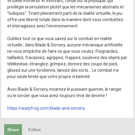
virtuelle immersif et innovant, fondé sur la physique, qui
privilégie la simulation plutôt que les mécanismes abstraits et
"ludiques". Tirant pleinement parti de la réalité virtuelle, le jeu
offre une liberté totale dans la manière dont vous combattez
et interagissez avec l'environnement.
Oubliez tout ce que vous savez sur le combat en réalité
virtuelle ; dans Blade & Sorcery, aucune mécanique artificielle
ne vous empêche de faire ce que vous voulez. Poignardez,
tailladez, fracassez, agrippez, frappez, soulevez des objets par
télékinésie, étranglez, grimpez, donnez des coups de pied,
glissez sur une tyrolienne, lancez des sorts… Le combat n'a
pour seule limite que votre propre créativité.
Avec Blade & Sorcery, incarnez le puissant guerrier, le ranger
ou le sorcier que vous avez toujours rêvé de devenir !
https://warpfrog.com/blade-and-sorcery
Share
Follow