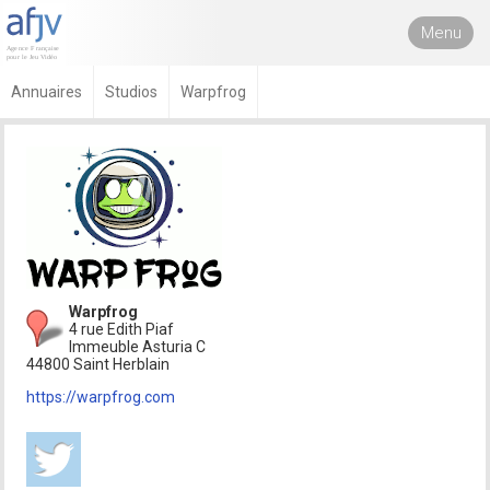
Menu
Annuaires
Studios
Warpfrog
Warpfrog
4 rue Edith Piaf
Immeuble Asturia C
44800 Saint Herblain
https://warpfrog.com