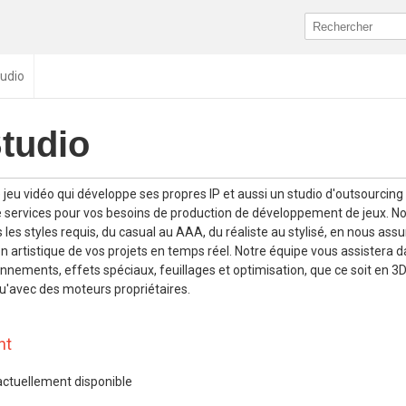
udio
tudio
u vidéo qui développe ses propres IP et aussi un studio d'outsourcing
e services pour vos besoins de production de développement de jeux. 
 les styles requis, du casual au AAA, du réaliste au stylisé, en nous ass
on artistique de vos projets en temps réel. Notre équipe vous assistera d
nements, effets spéciaux, feuillages et optimisation, que ce soit en 3D
u'avec des moteurs propriétaires.
nt
actuellement disponible