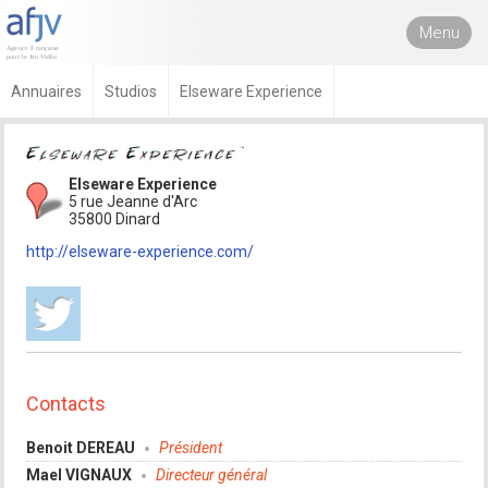
Menu
Annuaires
Studios
Elseware Experience
Elseware Experience
5 rue Jeanne d'Arc
35800 Dinard
http://elseware-experience.com/
Contacts
Benoit DEREAU
Président
Mael VIGNAUX
Directeur général