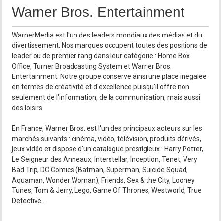
Warner Bros. Entertainment
WarnerMedia est l'un des leaders mondiaux des médias et du
divertissement. Nos marques occupent toutes des positions de
leader ou de premier rang dans leur catégorie : Home Box
Office, Turner Broadcasting System et Warner Bros.
Entertainment. Notre groupe conserve ainsi une place inégalée
en termes de créativité et d'excellence puisqu'il offre non
seulement de l'information, de la communication, mais aussi
des loisirs.
En France, Warner Bros. est l'un des principaux acteurs sur les
marchés suivants : cinéma, vidéo, télévision, produits dérivés,
jeux vidéo et dispose d'un catalogue prestigieux : Harry Potter,
Le Seigneur des Anneaux, Interstellar, Inception, Tenet, Very
Bad Trip, DC Comics (Batman, Superman, Suicide Squad,
Aquaman, Wonder Woman), Friends, Sex & the City, Looney
Tunes, Tom & Jerry, Lego, Game Of Thrones, Westworld, True
Detective...