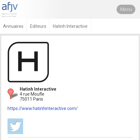
Menu
Annuaires
Editeurs
Hatinh Interactive
Hatinh Interactive
4 rue Moufle
75011 Paris
https://www.hatinhinteractive.com/