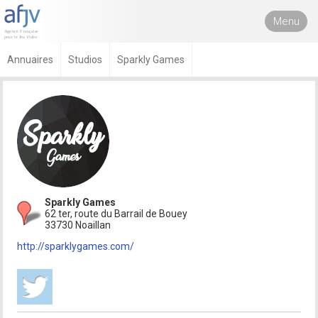
Menu
Annuaires
Studios
Sparkly Games
Sparkly Games
62 ter, route du Barrail de Bouey
33730 Noaillan
http://sparklygames.com/