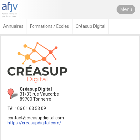
Menu
Annuaires
Formations / Ecoles
Créasup Digital
Créasup Digital
31/33 rue Vaucorbe
89700 Tonnerre
Tél. : 06 01 63 53 09
contact
creasupdigital.com
https://creasupdigital.com/