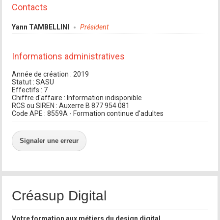
Contacts
Yann TAMBELLINI
Président
Informations administratives
Année de création : 2019
Statut : SASU
Effectifs : 7
Chiffre d'affaire : Information indisponible
RCS ou SIREN : Auxerre B 877 954 081
Code APE : 8559A - Formation continue d'adultes
Signaler une erreur
Créasup Digital
Votre formation aux métiers du design digital...