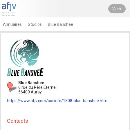
Menu
Annuaires
Studios
Blue Banshee
Blue Banshee
6 rue du Père Eternel
56400 Auray
https://www.afjv.com/societe/1308-blue-banshee.htm
Contacts