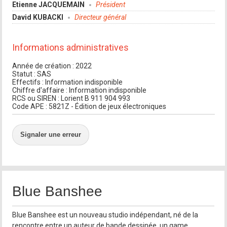
Etienne JACQUEMAIN
Président
David KUBACKI
Directeur général
Informations administratives
Année de création : 2022
Statut : SAS
Effectifs : Information indisponible
Chiffre d'affaire : Information indisponible
RCS ou SIREN : Lorient B 911 904 993
Code APE : 5821Z - Édition de jeux électroniques
Signaler une erreur
Blue Banshee
Blue Banshee est un nouveau studio indépendant, né de la
rencontre entre un auteur de bande dessinée, un game