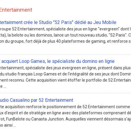
 Entertainment
ertainment crée le Studio "52 Paris" dédié au Jeu Mobile
roupe 52 Entertainment, spécialiste des jeux en ligne "evergreen" dont l
tta), la belote ou les dominos, lance un tout nouveau studio, "52 Paris". C
on du groupe, fort déjà de plus 40 plateformes de gaming, et renforce 
 acquiert Loop Games, le spécialiste du domino en ligne
ntertainment, spécialiste des jeux evergreen en ligne, présent dans plus
du studio français Loop Games et de l'intégralité de ses jeux dont Domi
t reconnu. Cette acquisition vient étoffer le portfolio de 52 Enterta
 ...
tudio Casualino par 52 Entertainment
te acquisition renforce le positionnement de 52 Entertainment comme 
eux d'esprit et de stratégie en ligne avec des plateformes comprenant d
rot, FunBelote ou Canasta Junction. Auxquelles viennent désormais s'ajo
 ainsi ...