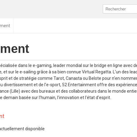
nment
nment
écialisée dans le e-gaming, leader mondial sur le bridge en ligne avec
t sur le e-sailing grâce à sa bien connue Virtual Regatta. L'un des lea
prit et de stratégie comme Tarot, Canasta ou Belote pour n'en nomme
du divertissement et de l'e-sport, 52 Entertainment offre des expérienc
ce (Lille) avec des bureaux et des collaborateurs dans le monde entier
 demain basée sur l'humain, l'innovation et l'état d'esprit.
nt
actuellement disponible